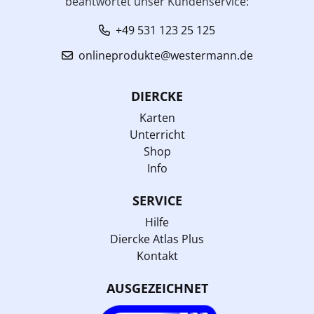
beantwortet unser Kundenservice:
+49 531 123 25 125
onlineprodukte@westermann.de
DIERCKE
Karten
Unterricht
Shop
Info
SERVICE
Hilfe
Diercke Atlas Plus
Kontakt
AUSGEZEICHNET