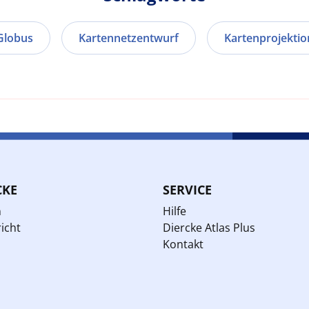
Globus
Kartennetzentwurf
Kartenprojektio
CKE
SERVICE
n
Hilfe
icht
Diercke Atlas Plus
Kontakt