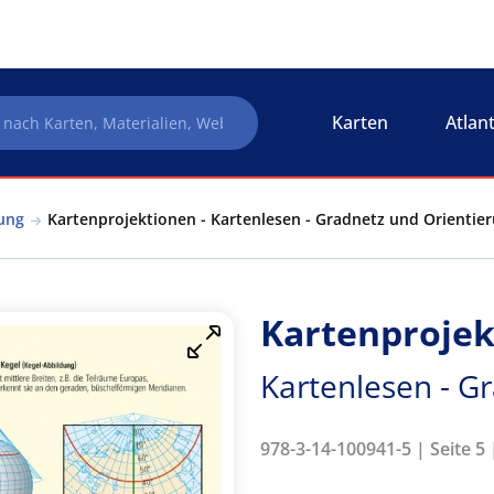
Karten
Atlan
ung
Kartenprojektionen - Kartenlesen - Gradnetz und Orientie
Kartenprojek
Kartenlesen - G
978-3-14-100941-5 | Seite 5 