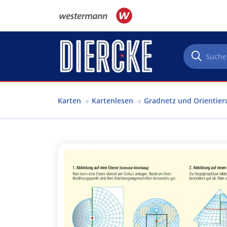
Direkt zum Inhalt
Karten
Kartenlesen
Gradnetz und Orientier