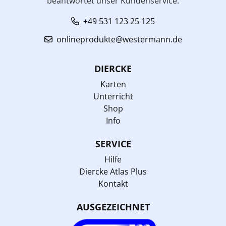
beantwortet unser Kundenservice:
+49 531 123 25 125
onlineprodukte@westermann.de
DIERCKE
Karten
Unterricht
Shop
Info
SERVICE
Hilfe
Diercke Atlas Plus
Kontakt
AUSGEZEICHNET