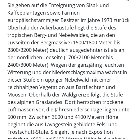
Sie gehen auf die Enteignung von Sisal- und
Kaffeeplantagen sowie Farmen
europäischstämmiger Besitzer im Jahre 1973 zurück.
Oberhalb der Ackerbaustufe liegt die Stufe des
tropischen Berg- und Nebelwaldes, die an den
Luvseiten der Bergmassive (1500/1800 Meter bis
2800/3200 Meter) deutlich ausgedehnter ist als an
der nördlichen Leeseite (1700/2100 Meter bis
2400/3000 Meter). Wegen der ganzjährig feuchten
Witterung und der Niederschlagsmaxima wächst in
dieser Stufe ein üppiger Nebelwald mit einer
reichhaltigen Vegetation aus Bartflechten und
Moosen. Oberhalb der Waldgrenze folgt die Stufe
des alpinen Graslandes. Dort herrschen trockene
Luftmassen vor, die Jahresniederschläge liegen unter
500 mm. Zwischen 3600 und 4100 Metern Höhe
beginnt die aus Lavagestein gebildete Fels- und
Frostschutt-Stufe. Sie geht je nach Exposition