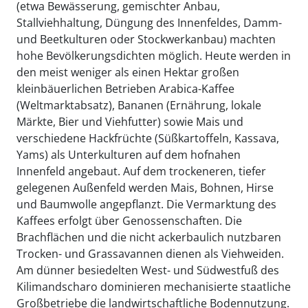
(etwa Bewässerung, gemischter Anbau,
Stallviehhaltung, Düngung des Innenfeldes, Damm-
und Beetkulturen oder Stockwerkanbau) machten
hohe Bevölkerungsdichten möglich. Heute werden in
den meist weniger als einen Hektar großen
kleinbäuerlichen Betrieben Arabica-Kaffee
(Weltmarktabsatz), Bananen (Ernährung, lokale
Märkte, Bier und Viehfutter) sowie Mais und
verschiedene Hackfrüchte (Süßkartoffeln, Kassava,
Yams) als Unterkulturen auf dem hofnahen
Innenfeld angebaut. Auf dem trockeneren, tiefer
gelegenen Außenfeld werden Mais, Bohnen, Hirse
und Baumwolle angepflanzt. Die Vermarktung des
Kaffees erfolgt über Genossenschaften. Die
Brachflächen und die nicht ackerbaulich nutzbaren
Trocken- und Grassavannen dienen als Viehweiden.
Am dünner besiedelten West- und Südwestfuß des
Kilimandscharo dominieren mechanisierte staatliche
Großbetriebe die landwirtschaftliche Bodennutzung.