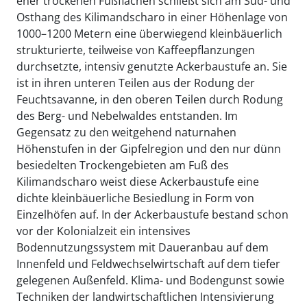
eher trockenen Fußflächen schließt sich am Süd- und
Osthang des Kilimandscharo in einer Höhenlage von
1000–1200 Metern eine überwiegend kleinbäuerlich
strukturierte, teilweise von Kaffeepflanzungen
durchsetzte, intensiv genutzte Ackerbaustufe an. Sie
ist in ihren unteren Teilen aus der Rodung der
Feuchtsavanne, in den oberen Teilen durch Rodung
des Berg- und Nebelwaldes entstanden. Im
Gegensatz zu den weitgehend naturnahen
Höhenstufen in der Gipfelregion und den nur dünn
besiedelten Trockengebieten am Fuß des
Kilimandscharo weist diese Ackerbaustufe eine
dichte kleinbäuerliche Besiedlung in Form von
Einzelhöfen auf. In der Ackerbaustufe bestand schon
vor der Kolonialzeit ein intensives
Bodennutzungssystem mit Daueranbau auf dem
Innenfeld und Feldwechselwirtschaft auf dem tiefer
gelegenen Außenfeld. Klima- und Bodengunst sowie
Techniken der landwirtschaftlichen Intensivierung