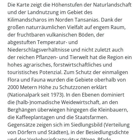
Die Karte zeigt die Höhenstufen der Naturlandschaft
und der Landnutzung im Gebiet des
Kilimandscharos im Norden Tansanias. Dank der
großen naturräumlichen Vielfalt auf engem Raum,
der fruchtbaren vulkanischen Böden, der
abgestuften Temperatur- und
Niederschlagsverhältnisse und nicht zuletzt auch
der reichen Pflanzen- und Tierwelt hat die Region ein
hohes agrarisches, forstwirtschaftliches und
touristisches Potenzial. Zum Schutz der einmaligen
Flora und Fauna wurden die Gebiete oberhalb von
2000 Metern Höhe zu Schutzzonen erklärt
(Nationalpark seit 1973). In den Ebenen dominiert
die (halb-)nomadische Weidewirtschaft, an den
Berghängen überwiegen hingegen die Kleinbauern,
die Kaffeeplantagen und die Staatsfarmen.
Gegensätze zeigen sich im Siedlungsbild (Verteilung
von Dörfern und Städten), in der Besiedlungsdichte
und der Verkehrsinfrastruktur (Wege, Pfade,