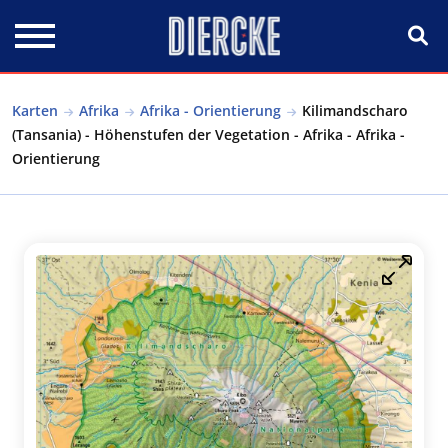
Direkt zum Inhalt
Karten
Afrika
Afrika - Orientierung
Kilimandscharo
(Tansania) - Höhenstufen der Vegetation - Afrika - Afrika -
Orientierung