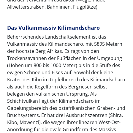
Allwetterstraßen, Bahnlinien, Flugplätze).
Das Vulkanmassiv Kilimandscharo
Beherrschendes Landschaftselement ist das
Vulkanmassiv des Kilimandscharo, mit 5895 Metern
der höchste Berg Afrikas. Es ragt von den
Trockensavannen der Fußflächen in der Umgebung
(Höhen um 800 bis 1000 Meter) bis in die Stufe des
ewigen Schnee und Eises auf. Sowohl der kleine
Krater des Kibo im Gipfelbereich des Kilimandscharo
als auch die Kegelform des Bergriesen selbst
belegen den vulkanischen Ursprung. Als
Schichtvulkan liegt der Kilimandscharo im
Gabelungsbereich des ostafrikanischen Graben- und
Bruchsystems. Er hat drei Ausbruchszentren (Shira,
Kibo, Mawenzi), die wegen ihrer linearen West-Ost-
Anordnung für die ovale Grundform des Massivs