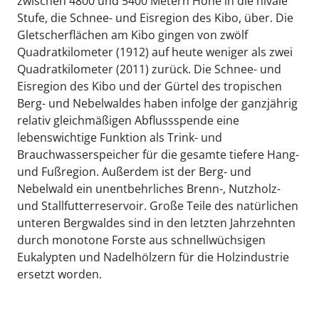
zwischen 4800 und 5400 Metern Höhe in die nivale
Stufe, die Schnee- und Eisregion des Kibo, über. Die
Gletscherflächen am Kibo gingen von zwölf
Quadratkilometer (1912) auf heute weniger als zwei
Quadratkilometer (2011) zurück. Die Schnee- und
Eisregion des Kibo und der Gürtel des tropischen
Berg- und Nebelwaldes haben infolge der ganzjährig
relativ gleichmäßigen Abflussspende eine
lebenswichtige Funktion als Trink- und
Brauchwasserspeicher für die gesamte tiefere Hang-
und Fußregion. Außerdem ist der Berg- und
Nebelwald ein unentbehrliches Brenn-, Nutzholz-
und Stallfutterreservoir. Große Teile des natürlichen
unteren Bergwaldes sind in den letzten Jahrzehnten
durch monotone Forste aus schnellwüchsigen
Eukalypten und Nadelhölzern für die Holzindustrie
ersetzt worden.