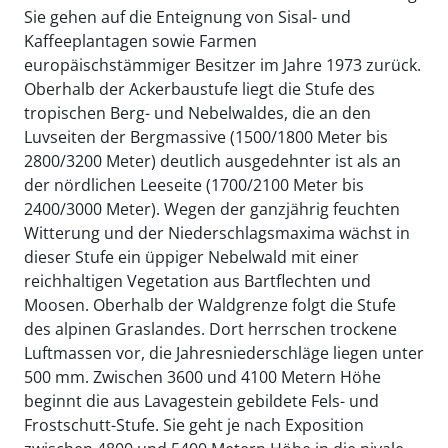
Sie gehen auf die Enteignung von Sisal- und
Kaffeeplantagen sowie Farmen
europäischstämmiger Besitzer im Jahre 1973 zurück.
Oberhalb der Ackerbaustufe liegt die Stufe des
tropischen Berg- und Nebelwaldes, die an den
Luvseiten der Bergmassive (1500/1800 Meter bis
2800/3200 Meter) deutlich ausgedehnter ist als an
der nördlichen Leeseite (1700/2100 Meter bis
2400/3000 Meter). Wegen der ganzjährig feuchten
Witterung und der Niederschlagsmaxima wächst in
dieser Stufe ein üppiger Nebelwald mit einer
reichhaltigen Vegetation aus Bartflechten und
Moosen. Oberhalb der Waldgrenze folgt die Stufe
des alpinen Graslandes. Dort herrschen trockene
Luftmassen vor, die Jahresniederschläge liegen unter
500 mm. Zwischen 3600 und 4100 Metern Höhe
beginnt die aus Lavagestein gebildete Fels- und
Frostschutt-Stufe. Sie geht je nach Exposition