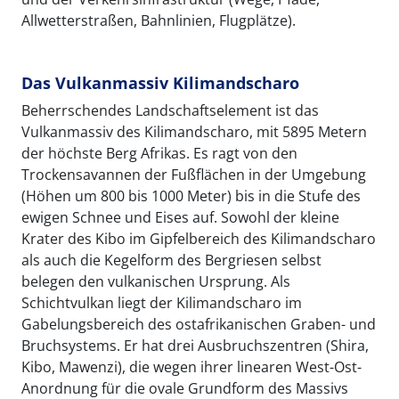
Allwetterstraßen, Bahnlinien, Flugplätze).
Das Vulkanmassiv Kilimandscharo
Beherrschendes Landschaftselement ist das
Vulkanmassiv des Kilimandscharo, mit 5895 Metern
der höchste Berg Afrikas. Es ragt von den
Trockensavannen der Fußflächen in der Umgebung
(Höhen um 800 bis 1000 Meter) bis in die Stufe des
ewigen Schnee und Eises auf. Sowohl der kleine
Krater des Kibo im Gipfelbereich des Kilimandscharo
als auch die Kegelform des Bergriesen selbst
belegen den vulkanischen Ursprung. Als
Schichtvulkan liegt der Kilimandscharo im
Gabelungsbereich des ostafrikanischen Graben- und
Bruchsystems. Er hat drei Ausbruchszentren (Shira,
Kibo, Mawenzi), die wegen ihrer linearen West-Ost-
Anordnung für die ovale Grundform des Massivs