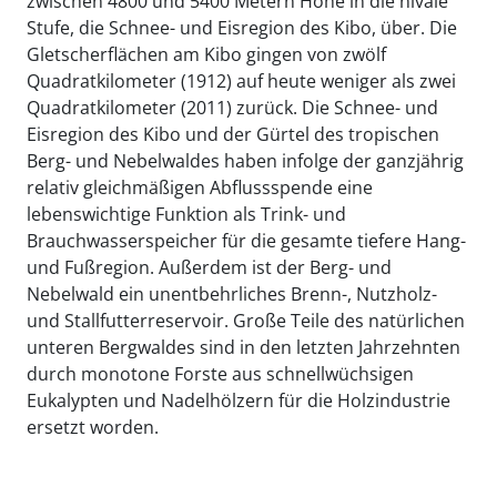
zwischen 4800 und 5400 Metern Höhe in die nivale
Stufe, die Schnee- und Eisregion des Kibo, über. Die
Gletscherflächen am Kibo gingen von zwölf
Quadratkilometer (1912) auf heute weniger als zwei
Quadratkilometer (2011) zurück. Die Schnee- und
Eisregion des Kibo und der Gürtel des tropischen
Berg- und Nebelwaldes haben infolge der ganzjährig
relativ gleichmäßigen Abflussspende eine
lebenswichtige Funktion als Trink- und
Brauchwasserspeicher für die gesamte tiefere Hang-
und Fußregion. Außerdem ist der Berg- und
Nebelwald ein unentbehrliches Brenn-, Nutzholz-
und Stallfutterreservoir. Große Teile des natürlichen
unteren Bergwaldes sind in den letzten Jahrzehnten
durch monotone Forste aus schnellwüchsigen
Eukalypten und Nadelhölzern für die Holzindustrie
ersetzt worden.