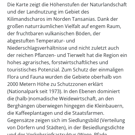
Die Karte zeigt die Höhenstufen der Naturlandschaft
und der Landnutzung im Gebiet des
Kilimandscharos im Norden Tansanias. Dank der
großen naturräumlichen Vielfalt auf engem Raum,
der fruchtbaren vulkanischen Böden, der
abgestuften Temperatur- und
Niederschlagsverhältnisse und nicht zuletzt auch
der reichen Pflanzen- und Tierwelt hat die Region ein
hohes agrarisches, forstwirtschaftliches und
touristisches Potenzial. Zum Schutz der einmaligen
Flora und Fauna wurden die Gebiete oberhalb von
2000 Metern Höhe zu Schutzzonen erklärt
(Nationalpark seit 1973). In den Ebenen dominiert
die (halb-)nomadische Weidewirtschaft, an den
Berghängen überwiegen hingegen die Kleinbauern,
die Kaffeeplantagen und die Staatsfarmen.
Gegensätze zeigen sich im Siedlungsbild (Verteilung
von Dörfern und Städten), in der Besiedlungsdichte
und der Verkehrsinfrastruktur (Wege, Pfade,