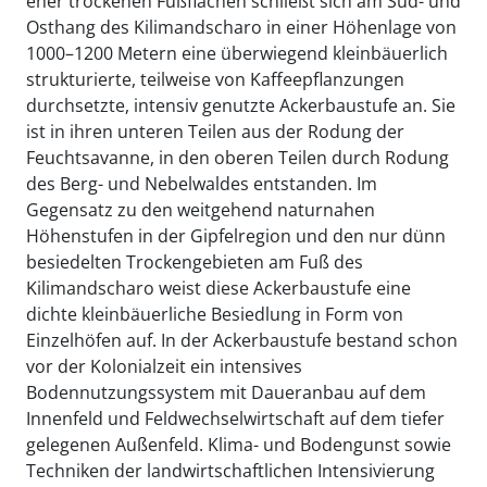
eher trockenen Fußflächen schließt sich am Süd- und
Osthang des Kilimandscharo in einer Höhenlage von
1000–1200 Metern eine überwiegend kleinbäuerlich
strukturierte, teilweise von Kaffeepflanzungen
durchsetzte, intensiv genutzte Ackerbaustufe an. Sie
ist in ihren unteren Teilen aus der Rodung der
Feuchtsavanne, in den oberen Teilen durch Rodung
des Berg- und Nebelwaldes entstanden. Im
Gegensatz zu den weitgehend naturnahen
Höhenstufen in der Gipfelregion und den nur dünn
besiedelten Trockengebieten am Fuß des
Kilimandscharo weist diese Ackerbaustufe eine
dichte kleinbäuerliche Besiedlung in Form von
Einzelhöfen auf. In der Ackerbaustufe bestand schon
vor der Kolonialzeit ein intensives
Bodennutzungssystem mit Daueranbau auf dem
Innenfeld und Feldwechselwirtschaft auf dem tiefer
gelegenen Außenfeld. Klima- und Bodengunst sowie
Techniken der landwirtschaftlichen Intensivierung