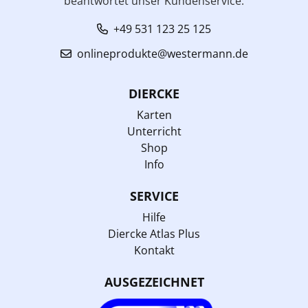
beantwortet unser Kundenservice:
+49 531 123 25 125
onlineprodukte@westermann.de
DIERCKE
Karten
Unterricht
Shop
Info
SERVICE
Hilfe
Diercke Atlas Plus
Kontakt
AUSGEZEICHNET