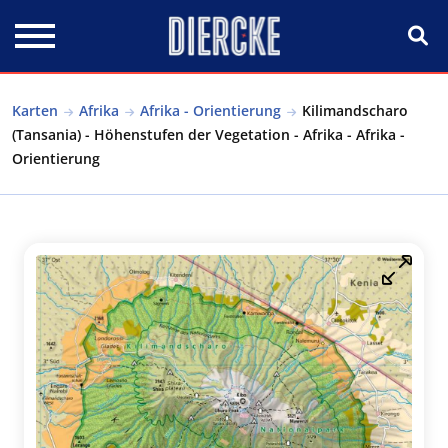
Direkt zum Inhalt
Karten
Afrika
Afrika - Orientierung
Kilimandscharo
(Tansania) - Höhenstufen der Vegetation - Afrika - Afrika -
Orientierung