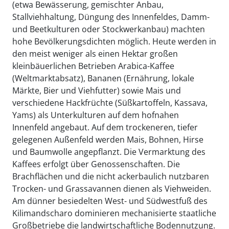
(etwa Bewässerung, gemischter Anbau,
Stallviehhaltung, Düngung des Innenfeldes, Damm-
und Beetkulturen oder Stockwerkanbau) machten
hohe Bevölkerungsdichten möglich. Heute werden in
den meist weniger als einen Hektar großen
kleinbäuerlichen Betrieben Arabica-Kaffee
(Weltmarktabsatz), Bananen (Ernährung, lokale
Märkte, Bier und Viehfutter) sowie Mais und
verschiedene Hackfrüchte (Süßkartoffeln, Kassava,
Yams) als Unterkulturen auf dem hofnahen
Innenfeld angebaut. Auf dem trockeneren, tiefer
gelegenen Außenfeld werden Mais, Bohnen, Hirse
und Baumwolle angepflanzt. Die Vermarktung des
Kaffees erfolgt über Genossenschaften. Die
Brachflächen und die nicht ackerbaulich nutzbaren
Trocken- und Grassavannen dienen als Viehweiden.
Am dünner besiedelten West- und Südwestfuß des
Kilimandscharo dominieren mechanisierte staatliche
Großbetriebe die landwirtschaftliche Bodennutzung.