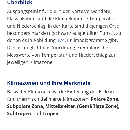
Überblick
Ausgangspunkt für die in der Karte verwendete
Klassifikation sind die Klimaelemente Temperatur
und Niederschlag. In der Karte sind diejenigen Orte
besonders markiert (schwarz ausgefüllter Punkt), zu
denen es in Abbildung
174.1
Klimadiagramme gibt.
Dies ermöglicht die Zuordnung exemplarischer
Messwerte von Temperatur und Niederschlag zur
jeweiligen Klimazone.
Klimazonen und ihre Merkmale
Basis der Klimakarte ist die Einteilung der Erde in
fünf thermisch definierte Klimazonen:
Polar
e Z
one
,
Subpolare Zone
,
Mittelbreiten (
Gemäßigte Zone
)
,
Subtropen
und
Tropen
.