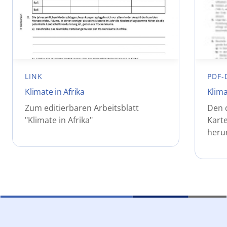
LINK
PDF-
Klimate in Afrika
Klima
Zum editierbaren Arbeitsblatt
Den 
"Klimate in Afrika"
Karte
heru