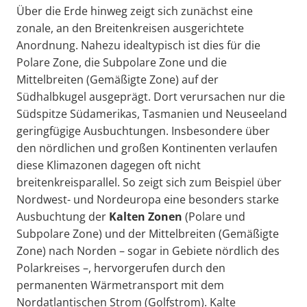
Über die Erde hinweg zeigt sich zunächst eine
zonale, an den Breitenkreisen ausgerichtete
Anordnung. Nahezu idealtypisch ist dies für die
Polare Zone, die Subpolare Zone und die
Mittelbreiten (Gemäßigte Zone) auf der
Südhalbkugel ausgeprägt. Dort verursachen nur die
Südspitze Südamerikas, Tasmanien und Neuseeland
geringfügige Ausbuchtungen. Insbesondere über
den nördlichen und großen Kontinenten verlaufen
diese Klimazonen dagegen oft nicht
breitenkreisparallel. So zeigt sich zum Beispiel über
Nordwest- und Nordeuropa eine besonders starke
Ausbuchtung der
Kalten
Zon
en
(Polare und
Subpolare Zone) und der Mittelbreiten (Gemäßigte
Zone) nach Norden – sogar in Gebiete nördlich des
Polarkreises –, hervorgerufen durch den
permanenten Wärmetransport mit dem
Nordatlantischen Strom (Golfstrom). Kalte