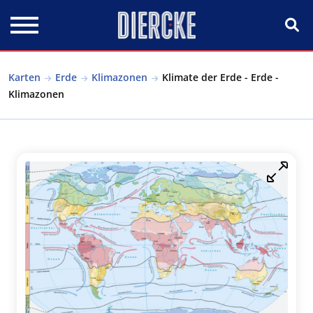
Direkt zum Inhalt
Karten
Erde
Klimazonen
Klimate der Erde - Erde -
Klimazonen