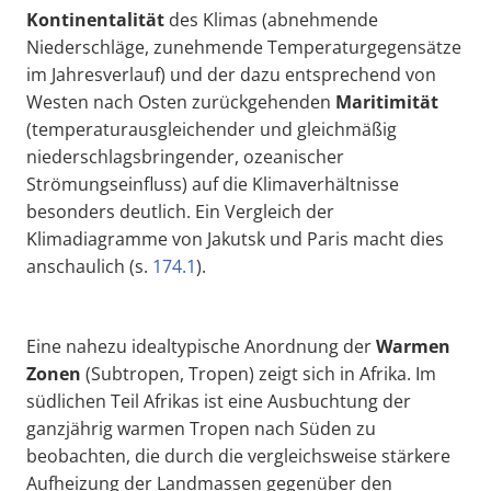
Kontinentalität
des Klimas (abnehmende
Niederschläge, zunehmende Temperaturgegensätze
im Jahresverlauf) und der dazu entsprechend von
Westen nach Osten zurückgehenden
Maritimität
(temperaturausgleichender und gleichmäßig
niederschlagsbringender, ozeanischer
Strömungseinfluss) auf die Klimaverhältnisse
besonders deutlich. Ein Vergleich der
Klimadiagramme von Jakutsk und Paris macht dies
anschaulich (s.
174.1
).
Eine nahezu idealtypische Anordnung der
W
armen
Zonen
(Subtropen, Tropen) zeigt sich in Afrika. Im
südlichen Teil Afrikas ist eine Ausbuchtung der
ganzjährig warmen Tropen nach Süden zu
beobachten, die durch die vergleichsweise stärkere
Aufheizung der Landmassen gegenüber den