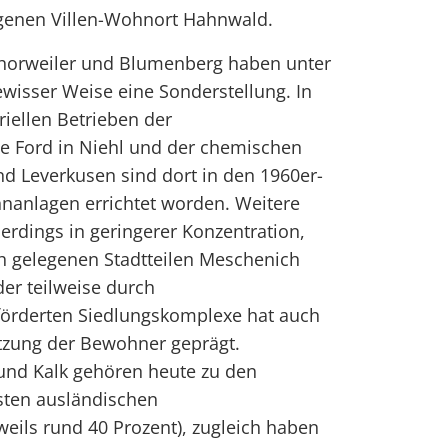
egenen Villen-Wohnort Hahnwald.
Chorweiler und Blumenberg haben unter
ewisser Weise eine Sonderstellung. In
iellen Betrieben der
ie Ford in Niehl und der chemischen
d Leverkusen sind dort in den 1960er-
anlagen errichtet worden. Weitere
lerdings in geringerer Konzentration,
h gelegenen Stadtteilen Meschenich
der teilweise durch
örderten Siedlungskomplexe hat auch
tzung der Bewohner geprägt.
und Kalk gehören heute zu den
sten ausländischen
weils rund 40 Prozent), zugleich haben