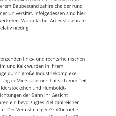
lterem Baubestand zahlreiche der rund
er Universität. Infolgedessen sind hier
 vertreten; Wohnfläche, Arbeitslosenrate
elativ niedrig.
renzenden links- und rechtsrheinischen
eim und Kalk wurden in ihrem
füge durch große Industriekomplexe
uung in Mietskasernen hat sich zum Teil
Bilderstöckchen und Humboldt-
ichtungen der Bahn ihr Gesicht
ren ein bevorzugtes Ziel zahlreicher
te. Der Verlust einiger Großbetriebe