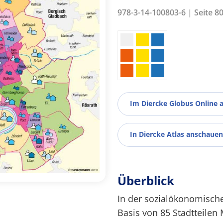
978-3-14-100803-6 | Seite 8
Im Diercke Globus Online 
In Diercke Atlas anschauen
Überblick
In der sozialökonomisch
Basis von 85 Stadtteilen