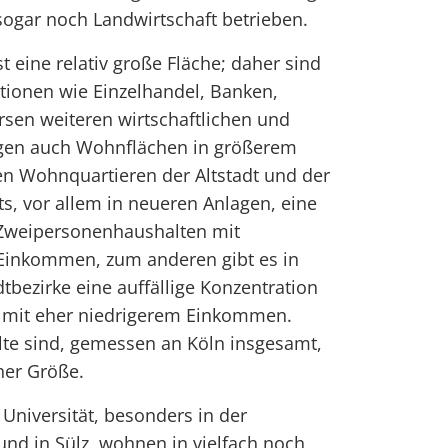
 sogar noch Landwirtschaft betrieben.
t eine relativ große Fläche; daher sind
tionen wie Einzelhandel, Banken,
sen weiteren wirtschaftlichen und
ungen auch Wohnflächen in größerem
n Wohnquartieren der Altstadt und der
ts, vor allem in neueren Anlagen, eine
 Zweipersonenhaushalten mit
Einkommen, zum anderen gibt es in
tbezirke eine auffällige Konzentration
 mit eher niedrigerem Einkommen.
e sind, gemessen an Köln insgesamt,
her Größe.
 Universität, besonders in der
nd in Sülz, wohnen in vielfach noch