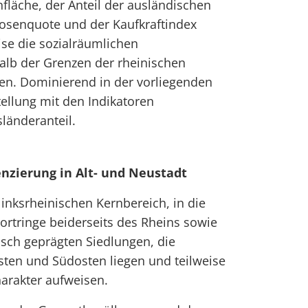
läche, der Anteil der ausländischen
losenquote und der Kaufkraftindex
ise die sozialräumlichen
alb der Grenzen der rheinischen
en. Dominierend in der vorliegenden
tellung mit den Indikatoren
länderanteil.
enzierung in Alt- und Neustadt
 linksrheinischen Kernbereich, in die
rtringe beiderseits des Rheins sowie
tisch geprägten Siedlungen, die
en und Südosten liegen und teilweise
arakter aufweisen.