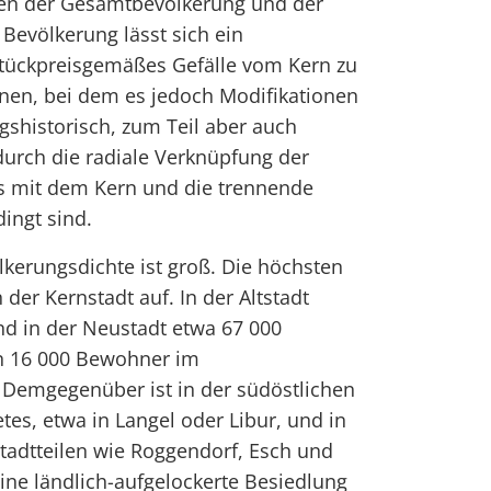
gen der Gesamtbevölkerung und der
 Bevölkerung lässt sich ein
tückpreisgemäßes Gefälle vom Kern zu
en, bei dem es jedoch Modifikationen
ngshistorisch, zum Teil aber auch
urch die radiale Verknüpfung der
s mit dem Kern und die trennende
ingt sind.
kerungsdichte ist groß. Die höchsten
 der Kernstadt auf. In der Altstadt
nd in der Neustadt etwa 67 000
 16 000 Bewohner im
 Demgegenüber ist in der südöstlichen
tes, etwa in Langel oder Libur, und in
tadtteilen wie Roggendorf, Esch und
ne ländlich-aufgelockerte Besiedlung