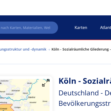
Karten
Atlan
rungsstruktur und -dynamik
Köln - Sozialräumliche Gliederung 
Köln - Sozial
Deutschland - D
Bevölkerungsstr