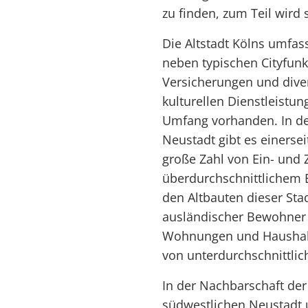
zu finden, zum Teil wird
Die Altstadt Kölns umfass
neben typischen Cityfunk
Versicherungen und diver
kulturellen Dienstleist
Umfang vorhanden. In de
Neustadt gibt es einersei
große Zahl von Ein- und
überdurchschnittlichem 
den Altbauten dieser Stad
ausländischer Bewohner
Wohnungen und Haushalt
von unterdurchschnittlic
In der Nachbarschaft der
südwestlichen Neustadt u