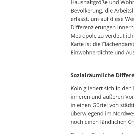
Haushaltgröße und Wohnf
Bevölkerung, die Arbeits
erfasst, um auf diese We
Differenzierungen innerh
Metropole zu verdeutlich
Karte ist die Flächendars
Einwohnerdichte und Aus
Sozialräumliche Differ
Köln gliedert sich in den
inneren und äußeren Voro
in einen Gürtel von städ
überwiegend im Nordwest
noch einen ländlichen Ch