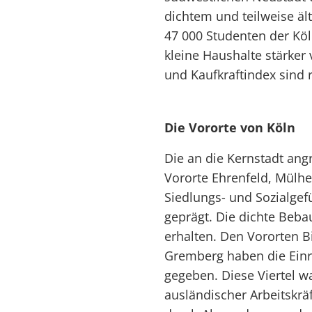
dichtem und teilweise ä
47 000 Studenten der Köln
kleine Haushalte stärker
und Kaufkraftindex sind r
Die Vororte von Köln
Die an die Kernstadt ang
Vororte Ehrenfeld, Mülh
Siedlungs- und Sozialge
geprägt. Die dichte Beba
erhalten. Den Vororten 
Gremberg haben die Einr
gegeben. Diese Viertel wa
ausländischer Arbeitskräf