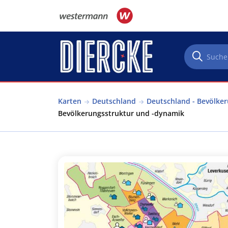
Direkt zum Inhalt
Karten
Deutschland
Deutschland - Bevölke
Bevölkerungsstruktur und -dynamik