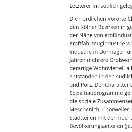
Letzterer im südlich gel
Die nördlichen Vororte 
den Kölner Bezirken in g
der Nähe von großindustr
Kraftfahrzeugindustrie w
Industrie in Dormagen un
Jahren mehrere Großwohn
derartige Wohnviertel, al
entstanden in den südlic
und Porz. Der Charakter 
Sozialbauprogramme gef
die soziale Zusammense
Meschenich, Chorweiler 
Stadtteilen mit den höch
Bevölkerungsanteilen (je