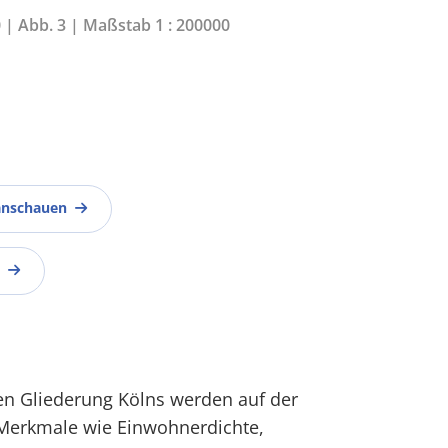
0 | Abb. 3 | Maßstab 1 : 200000
anschauen
en Gliederung Kölns werden auf der
 Merkmale wie Einwohnerdichte,