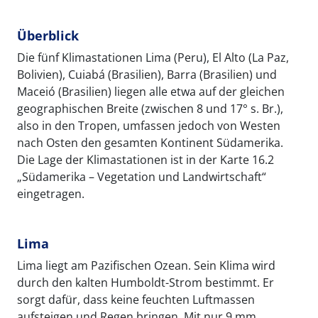
Überblick
Die fünf Klimastationen Lima (Peru), El Alto (La Paz,
Bolivien), Cuiabá (Brasilien), Barra (Brasilien) und
Maceió (Brasilien) liegen alle etwa auf der gleichen
geographischen Breite (zwischen 8 und 17° s. Br.),
also in den Tropen, umfassen jedoch von Westen
nach Osten den gesamten Kontinent Südamerika.
Die Lage der Klimastationen ist in der Karte 16.2
„Südamerika – Vegetation und Landwirtschaft“
eingetragen.
Lima
Lima liegt am Pazifischen Ozean. Sein Klima wird
durch den kalten Humboldt-Strom bestimmt. Er
sorgt dafür, dass keine feuchten Luftmassen
aufsteigen und Regen bringen. Mit nur 9 mm