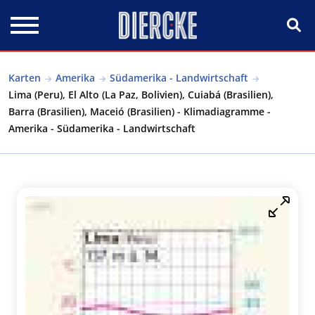
Direkt zum Inhalt
Karten
Amerika
Südamerika - Landwirtschaft
Lima (Peru), El Alto (La Paz, Bolivien), Cuiabá (Brasilien),
Barra (Brasilien), Maceió (Brasilien) - Klimadiagramme -
Amerika - Südamerika - Landwirtschaft