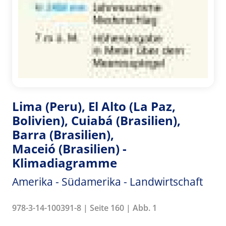
Lima (Peru), El Alto (La Paz,
Bolivien), Cuiabá (Brasilien),
Barra (Brasilien),
Maceió (Brasilien) -
Klimadiagramme
Amerika - Südamerika - Landwirtschaft
978-3-14-100391-8 | Seite 160 | Abb. 1