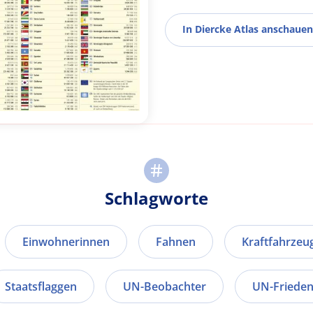
In Diercke Atlas anschauen
Schlagworte
Einwohnerinnen
Fahnen
Kraftfahrzeu
Staatsflaggen
UN-Beobachter
UN-Friede