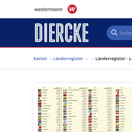
Direkt zum Inhalt
Karten
Länderregister
Länderregister - 