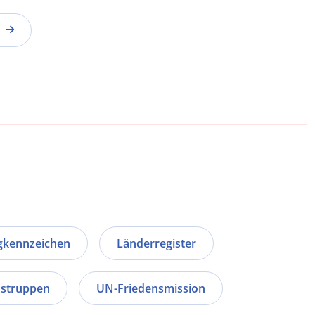
gkennzeichen
Länderregister
nstruppen
UN-Friedensmission