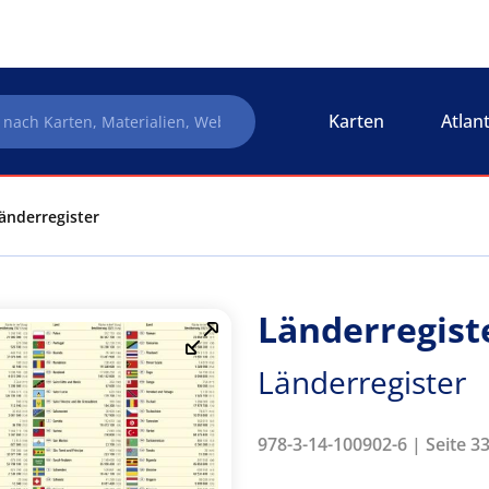
Karten
Atlan
Länderregister
Länderregist
Länderregister
978-3-14-100902-6 | Seite 33