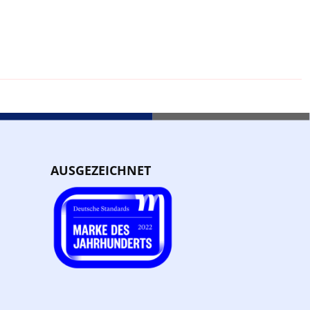
AUSGEZEICHNET