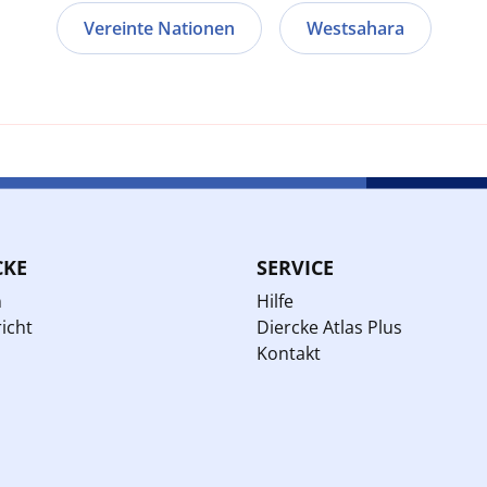
Vereinte Nationen
Westsahara
CKE
SERVICE
n
Hilfe
icht
Diercke Atlas Plus
Kontakt