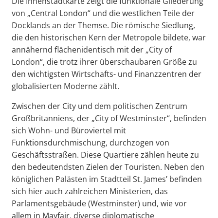
Die Innenstadtkarte zeigt die funktionale Gliederung
von „Central London“ und die westlichen Teile der
Docklands an der Themse. Die römische Siedlung,
die den historischen Kern der Metropole bildete, war
annähernd flächenidentisch mit der „City of
London“, die trotz ihrer überschaubaren Größe zu
den wichtigsten Wirtschafts- und Finanzzentren der
globalisierten Moderne zählt.
Zwischen der City und dem politischen Zentrum
Großbritanniens, der „City of Westminster“, befinden
sich Wohn- und Büroviertel mit
Funktionsdurchmischung, durchzogen von
Geschäftsstraßen. Diese Quartiere zählen heute zu
den bedeutendsten Zielen der Touristen. Neben den
königlichen Palästen im Stadtteil St. James’ befinden
sich hier auch zahlreichen Ministerien, das
Parlamentsgebäude (Westminster) und, wie vor
allem in Mayfair, diverse diplomatische