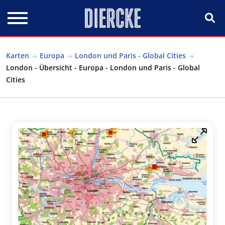
Direkt zum Inhalt
Karten
Europa
London und Paris - Global Cities
London - Übersicht - Europa - London und Paris - Global
Cities