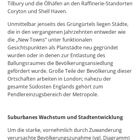
Tilbury und die Ölhäfen an den Raffinerie-Standorten
Coryton und Shell Haven.
Unmittelbar jenseits des Grüngürtels liegen Städte,
die in den vergangenen Jahrzehnten entweder wie
die „New Towns“ unter funktionalen
Gesichtspunkten als Planstädte neu gegründet
wurden oder in denen zur Entlastung des
Ballungsraumes die Bevölkerungsansiedlung
gefördert wurde. Große Teile der Bevölkerung dieser
Ortschaften arbeiten in London; nahezu der
gesamte Südosten Englands gehört zum
Pendlereinzugsbereich der Metropole.
Suburbanes Wachstum und Stadtentwicklung
Um die starke, vornehmlich durch Zuwanderung
verursachte Bevölkerungszunahme (vgl. Diagramm)