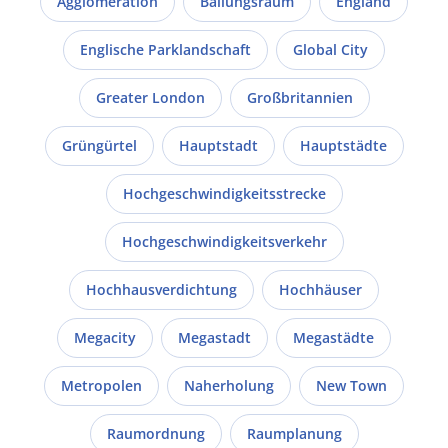
Agglomeration
Ballungsraum
England
Englische Parklandschaft
Global City
Greater London
Großbritannien
Grüngürtel
Hauptstadt
Hauptstädte
Hochgeschwindigkeitsstrecke
Hochgeschwindigkeitsverkehr
Hochhausverdichtung
Hochhäuser
Megacity
Megastadt
Megastädte
Metropolen
Naherholung
New Town
Raumordnung
Raumplanung