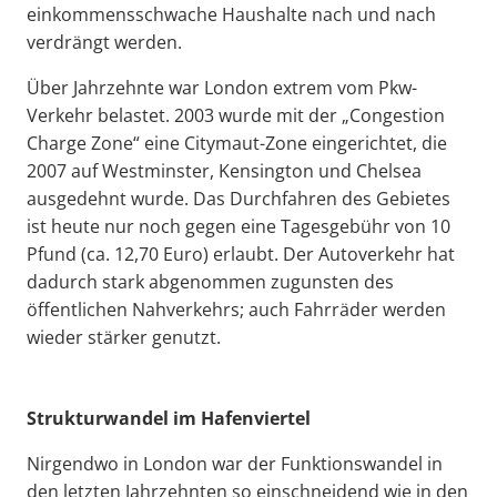
einkommensschwache Haushalte nach und nach
verdrängt werden.
Über Jahrzehnte war London extrem vom Pkw-
Verkehr belastet. 2003 wurde mit der „Congestion
Charge Zone“ eine Citymaut-Zone eingerichtet, die
2007 auf Westminster, Kensington und Chelsea
ausgedehnt wurde. Das Durchfahren des Gebietes
ist heute nur noch gegen eine Tagesgebühr von 10
Pfund (ca. 12,70 Euro) erlaubt. Der Autoverkehr hat
dadurch stark abgenommen zugunsten des
öffentlichen Nahverkehrs; auch Fahrräder werden
wieder stärker genutzt.
Strukturwandel im Hafenviertel
Nirgendwo in London war der Funktionswandel in
den letzten Jahrzehnten so einschneidend wie in den