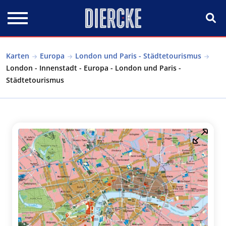
Direkt zum Inhalt
Karten
Europa
London und Paris - Städtetourismus
London - Innenstadt - Europa - London und Paris -
Städtetourismus