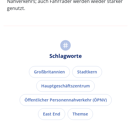
Nahverkehrs; auch Fahrräder werden wieder stärker
genutzt.
Schlagworte
Großbritannien
Stadtkern
Hauptgeschäftszentrum
Öffentlicher Personennahverkehr (ÖPNV)
East End
Themse