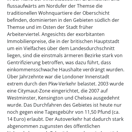
flussaufwärts am Nordufer der Themse die
traditionellen Wohnquartiere der Oberschicht
befinden, dominierten in den Gebieten südlich der
Themse und im Osten der Stadt früher
Arbeiterviertel. Angesichts der exorbitanten
Immobilienpreise, die in der britischen Hauptstadt
um ein Vielfaches über dem Landesdurchschnitt
liegen, sind die einstmals ärmeren Bezirke stark von
Gentrifizierung betroffen, was dazu führt, dass
einkommensschwache Haushalte verdrängt wurden.
Über Jahrzehnte war die Londoner Innenstadt
extrem durch den Pkw-Verkehr belastet. 2003 wurde
eine Citymaut-Zone eingerichtet, die 2007 auf
Westminster, Kensington und Chelsea ausgedehnt
wurde. Das Durchfahren des Gebietes ist heute nur
noch gegen eine Tagesgebühr von 11,50 Pfund (ca.
14 Euro) erlaubt. Der Autoverkehr hat dadurch stark
abgenommen zugunsten des öffentlichen