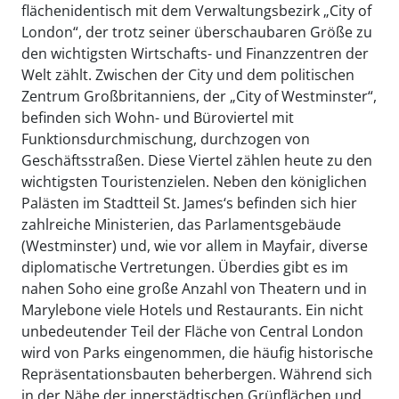
flächenidentisch mit dem Verwaltungsbezirk „City of
London“, der trotz seiner überschaubaren Größe zu
den wichtigsten Wirtschafts- und Finanzzentren der
Welt zählt. Zwischen der City und dem politischen
Zentrum Großbritanniens, der „City of Westminster“,
befinden sich Wohn- und Büroviertel mit
Funktionsdurchmischung, durchzogen von
Geschäftsstraßen. Diese Viertel zählen heute zu den
wichtigsten Touristenzielen. Neben den königlichen
Palästen im Stadtteil St. James‘s befinden sich hier
zahlreiche Ministerien, das Parlamentsgebäude
(Westminster) und, wie vor allem in Mayfair, diverse
diplomatische Vertretungen. Überdies gibt es im
nahen Soho eine große Anzahl von Theatern und in
Marylebone viele Hotels und Restaurants. Ein nicht
unbedeutender Teil der Fläche von Central London
wird von Parks eingenommen, die häufig historische
Repräsentationsbauten beherbergen. Während sich
in der Nähe der innerstädtischen Grünflächen und