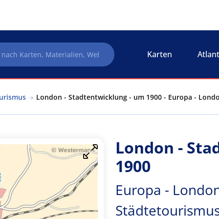
Karten
Atlan
ourismus
London - Stadtentwicklung - um 1900 - Europa - Londo
London - Sta
1900
Europa - London
Städtetourismu