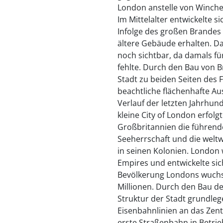
London anstelle von Winche
Im Mittelalter entwickelte 
Infolge des großen Brandes 
ältere Gebäude erhalten. Da
noch sichtbar, da damals f
fehlte. Durch den Bau von 
Stadt zu beiden Seiten des 
beachtliche flächenhafte A
Verlauf der letzten Jahrhun
kleine City of London erfolg
Großbritannien die führende
Seeherrschaft und die welt
in seinen Kolonien. London
Empires und entwickelte sic
Bevölkerung Londons wuchs 
Millionen. Durch den Bau d
Struktur der Stadt grundleg
Eisenbahnlinien an das Ze
erste Straßenbahn in Betri