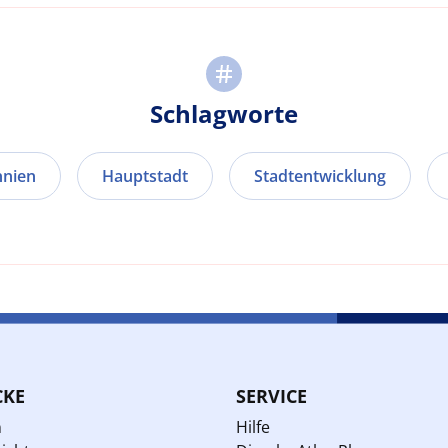
Schlagworte
nnien
Hauptstadt
Stadtentwicklung
CKE
SERVICE
n
Hilfe