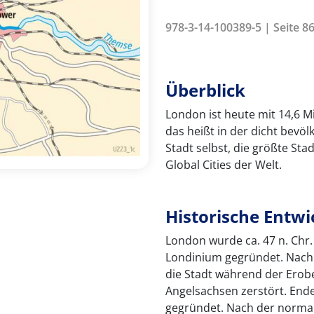
978-3-14-100389-5 | Seite 86
Überblick
London ist heute mit 14,6 M
das heißt in der dicht bevö
Stadt selbst, die größte St
Global Cities der Welt.
Historische Entw
London wurde ca. 47 n. Ch
Londinium gegründet. Nach
die Stadt während der Erob
Angelsachsen zerstört. End
gegründet. Nach der norma