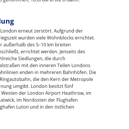
lung
 London erneut zerstört. Aufgrund der
egszeit wurden viele Wohnblocks errichtet.
r außerhalb des 5–10 km breiten
chließt, errichtet werden. Jenseits des
hlreiche Siedlungen, die durch
alstraßen mit den inneren Teilen Londons
ahnlinien enden in mehreren Bahnhöfen. Die
Ringautobahn, die den Kern der Metropole
rnung umgibt. London besitzt fünf
im Westen der London Airport Heathrow, im
atwick, im Nordosten der Flughafen
ghafen Luton und in den östlichen