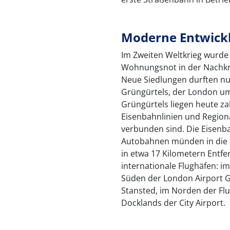
Moderne Entwick
Im Zweiten Weltkrieg wurde
Wohnungsnot in der Nachkri
Neue Siedlungen durften nu
Grüngürtels, der London ums
Grüngürtels liegen heute za
Eisenbahnlinien und Region
verbunden sind. Die Eisenb
Autobahnen münden in die 
in etwa 17 Kilometern Entfe
internationale Flughäfen: 
Süden der London Airport G
Stansted, im Norden der Flu
Docklands der City Airport.