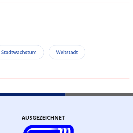
Stadtwachstum
Weltstadt
AUSGEZEICHNET