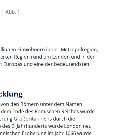
 | Abb. 1
illionen Einwohnern in der Metropolregion,
lkerten Region rund um London und in der
adt Europas und eine der bedeutendsten
icklung
r. von den Römern unter dem Namen
 dem Ende des Römischen Reiches wurde
erung Großbritanniens durch die
e des 9. Jahrhunderts wurde London neu
nnischen Eroberung im Jahr 1066 wurde