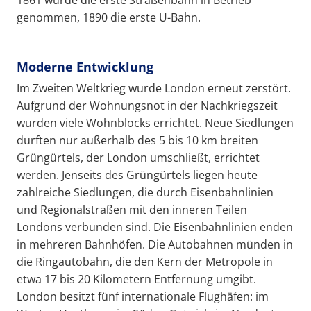
1861 wurde die erste Straßenbahn in Betrieb
genommen, 1890 die erste U-Bahn.
Moderne Entwicklung
Im Zweiten Weltkrieg wurde London erneut zerstört.
Aufgrund der Wohnungsnot in der Nachkriegszeit
wurden viele Wohnblocks errichtet. Neue Siedlungen
durften nur außerhalb des 5 bis 10 km breiten
Grüngürtels, der London umschließt, errichtet
werden. Jenseits des Grüngürtels liegen heute
zahlreiche Siedlungen, die durch Eisenbahnlinien
und Regionalstraßen mit den inneren Teilen
Londons verbunden sind. Die Eisenbahnlinien enden
in mehreren Bahnhöfen. Die Autobahnen münden in
die Ringautobahn, die den Kern der Metropole in
etwa 17 bis 20 Kilometern Entfernung umgibt.
London besitzt fünf internationale Flughäfen: im