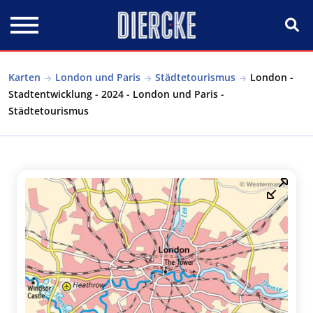
Direkt zum Inhalt
Karten
London und Paris
Städtetourismus
London -
Stadtentwicklung - 2024 - London und Paris -
Städtetourismus