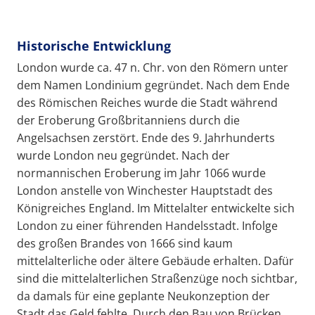
Historische Entwicklung
London wurde ca. 47 n. Chr. von den Römern unter
dem Namen Londinium gegründet. Nach dem Ende
des Römischen Reiches wurde die Stadt während
der Eroberung Großbritanniens durch die
Angelsachsen zerstört. Ende des 9. Jahrhunderts
wurde London neu gegründet. Nach der
normannischen Eroberung im Jahr 1066 wurde
London anstelle von Winchester Hauptstadt des
Königreiches England. Im Mittelalter entwickelte sich
London zu einer führenden Handelsstadt. Infolge
des großen Brandes von 1666 sind kaum
mittelalterliche oder ältere Gebäude erhalten. Dafür
sind die mittelalterlichen Straßenzüge noch sichtbar,
da damals für eine geplante Neukonzeption der
Stadt das Geld fehlte. Durch den Bau von Brücken