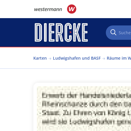
Direkt zum Inhalt
Karten
Ludwigshafen und BASF
Räume im W