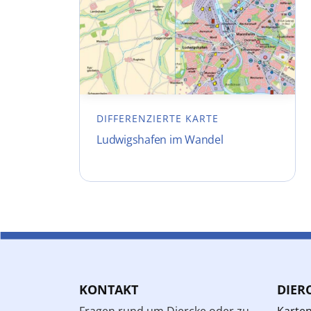
DIFFERENZIERTE KARTE
Ludwigshafen im Wandel
KONTAKT
DIER
Fragen rund um Diercke oder zu
Karte