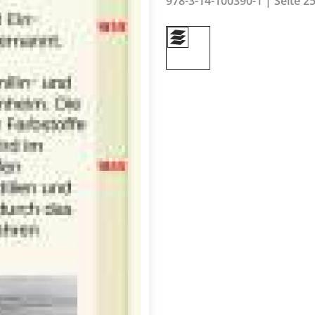
978-3-14-100390-1 | Seite 25