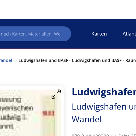
Karten
Atlan
andel
Ludwigshafen und BASF - Ludwigshafen und BASF - Räu
Ludwigshafe
Ludwigshafen u
Wandel