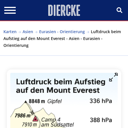
Direkt zum Inhalt
Karten
Asien
Eurasien - Orientierung
Luftdruck beim
Aufstieg auf den Mount Everest - Asien - Eurasien -
Orientierung