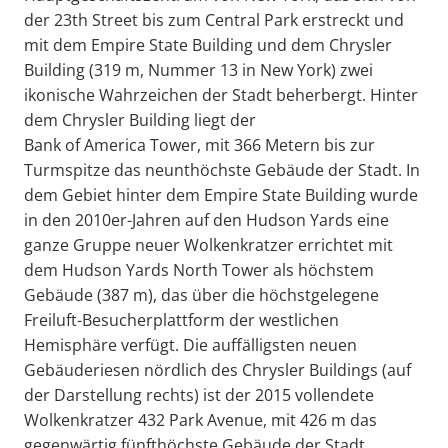
der 23th Street bis zum Central Park erstreckt und
mit dem Empire State Building und dem Chrysler
Building (319 m, Nummer 13 in New York) zwei
ikonische Wahrzeichen der Stadt beherbergt. Hinter
dem Chrysler Building liegt der
Bank of America Tower, mit 366 Metern bis zur
Turmspitze das neunthöchste Gebäude der Stadt. In
dem Gebiet hinter dem Empire State Building wurde
in den 2010er-Jahren auf den Hudson Yards eine
ganze Gruppe neuer Wolkenkratzer errichtet mit
dem Hudson Yards North Tower als höchstem
Gebäude (387 m), das über die höchstgelegene
Freiluft-Besucherplattform der westlichen
Hemisphäre verfügt. Die auffälligsten neuen
Gebäuderiesen nördlich des Chrysler Buildings (auf
der Darstellung rechts) ist der 2015 vollendete
Wolkenkratzer 432 Park Avenue, mit 426 m das
gegenwärtig fünfthöchste Gebäude der Stadt.