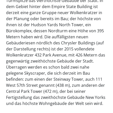
Turmspitze das vierthöchste Gebäude der Stadt. In
dem Gebiet hinter dem Empire State Building ist
derzeit eine ganze Gruppe neuer Wolkenkratzer in
der Planung oder bereits im Bau; der höchste von
ihnen ist der Hudson Yards North Tower, ein
Bürokomplex, dessen Nordturm eine Höhe von 395
Metern haben wird. Die auffälligsten neuen
Gebäuderiesen nördlich des Chrysler Buildings (auf
der Darstellung rechts) ist der 2015 vollendete
Wolkenkratzer 432 Park Avenue, mit 426 Metern das
gegenwärtig zweithöchste Gebäude der Stadt.
Überragen werden es schon bald zwei nahe
gelegene Skyscraper, die sich derzeit im Bau
befinden: zum einen der Steinway Tower, auch 111
West 57th Street genannt (438 m), zum anderen der
Central Park Tower (472 m), der bei seiner
Fertigstellung das zweithöchste Gebäude New Yorks
und das höchste Wohngebäude der Welt sein wird.