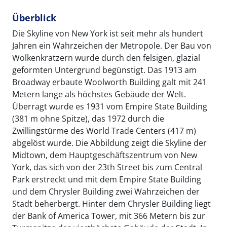
Überblick
Die Skyline von New York ist seit mehr als hundert
Jahren ein Wahrzeichen der Metropole. Der Bau von
Wolkenkratzern wurde durch den felsigen, glazial
geformten Untergrund begünstigt. Das 1913 am
Broadway erbaute Woolworth Building galt mit 241
Metern lange als höchstes Gebäude der Welt.
Überragt wurde es 1931 vom Empire State Building
(381 m ohne Spitze), das 1972 durch die
Zwillingstürme des World Trade Centers (417 m)
abgelöst wurde. Die Abbildung zeigt die Skyline der
Midtown, dem Hauptgeschäftszentrum von New
York, das sich von der 23th Street bis zum Central
Park erstreckt und mit dem Empire State Building
und dem Chrysler Building zwei Wahrzeichen der
Stadt beherbergt. Hinter dem Chrysler Building liegt
der Bank of America Tower, mit 366 Metern bis zur