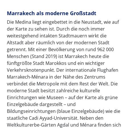
Marrakech als moderne Großstadt
Die Medina liegt eingebettet in die Neustadt, wie auf
der Karte zu sehen ist. Durch die noch immer
weitestgehend intakten Stadtmauern wirkt die
Altstadt aber räumlich von der modernen Stadt
getrennt. Mit einer Bevölkerung von rund 962 000
Menschen (Stand 2019) ist Marrakech heute die
fünftgrößte Stadt Marokkos und ein wichtiger
Verkehrsknotenpunkt. Der internationale Flughafen
Marrakech-Ménara in der Nähe des Zentrums
verbindet die Metropole mit dem Rest der Welt. Die
moderne Stadt besitzt zahlreiche kulturelle
Einrichtungen wie Museen – auf der Karte als grüne
Einzelgebäude dargestellt – und
Bildungseinrichtungen (blaue Einzelgebäude) wie die
staatliche Cadi Ayyad-Universität. Neben den
Weltkulturerbe-Gärten Agdal und Ménara finden sich