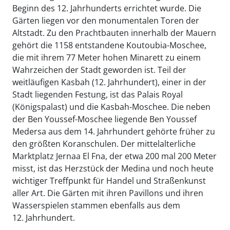
Beginn des 12. Jahrhunderts errichtet wurde. Die
Gärten liegen vor den monumentalen Toren der
Altstadt. Zu den Prachtbauten innerhalb der Mauern
gehört die 1158 entstandene Koutoubia-Moschee,
die mit ihrem 77 Meter hohen Minarett zu einem
Wahrzeichen der Stadt geworden ist. Teil der
weitläufigen Kasbah (12. Jahrhundert), einer in der
Stadt liegenden Festung, ist das Palais Royal
(Königspalast) und die Kasbah-Moschee. Die neben
der Ben Youssef-Moschee liegende Ben Youssef
Medersa aus dem 14. Jahrhundert gehörte früher zu
den größten Koranschulen. Der mittelalterliche
Marktplatz Jernaa El Fna, der etwa 200 mal 200 Meter
misst, ist das Herzstück der Medina und noch heute
wichtiger Treffpunkt für Handel und Straßenkunst
aller Art. Die Gärten mit ihren Pavillons und ihren
Wasserspielen stammen ebenfalls aus dem
12. Jahrhundert.