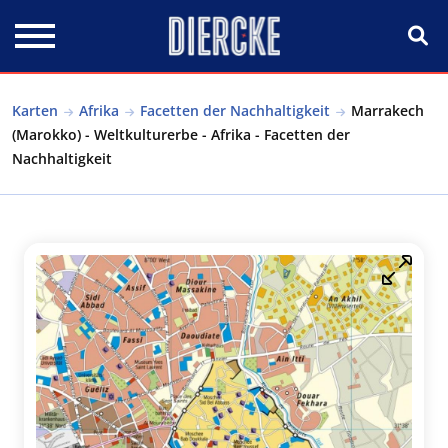
Direkt zum Inhalt
Karten
Afrika
Facetten der Nachhaltigkeit
Marrakech
(Marokko) - Weltkulturerbe - Afrika - Facetten der
Nachhaltigkeit