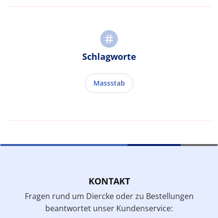
Schlagworte
Massstab
KONTAKT
Fragen rund um Diercke oder zu Bestellungen
beantwortet unser Kundenservice: