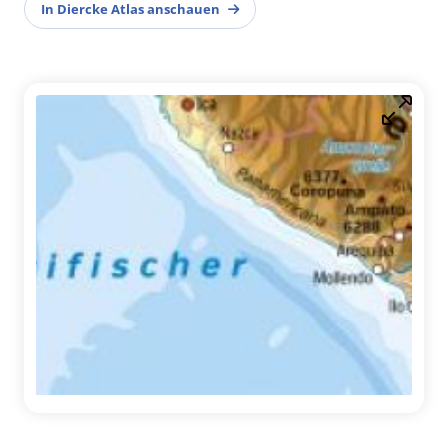
In Diercke Atlas anschauen