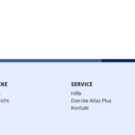
CKE
SERVICE
n
Hilfe
icht
Diercke Atlas Plus
Kontakt