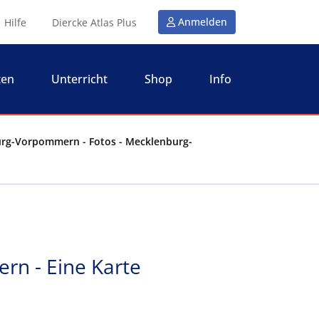
Anmelden
Hilfe
Diercke Atlas Plus
ten
Unterricht
Shop
Info
rg-Vorpommern - Fotos - Mecklenburg-
n - Eine Karte