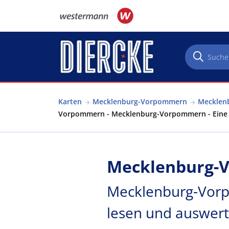
Direkt zum Inhalt
Karten
Mecklenburg-Vorpommern
Mecklenb
Vorpommern - Mecklenburg-Vorpommern - Eine 
Mecklenburg-V
Mecklenburg-Vorp
lesen und auswer