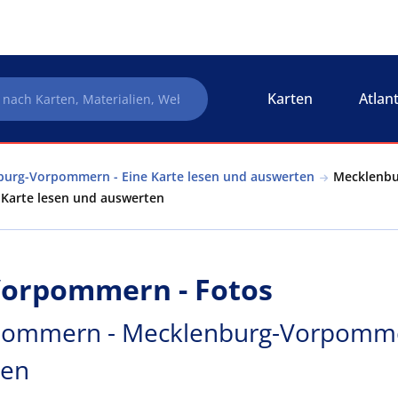
Karten
Atlan
urg-Vorpommern - Eine Karte lesen und auswerten
Mecklenbu
Karte lesen und auswerten
orpommern - Fotos
ommern - Mecklenburg-Vorpommer
ten