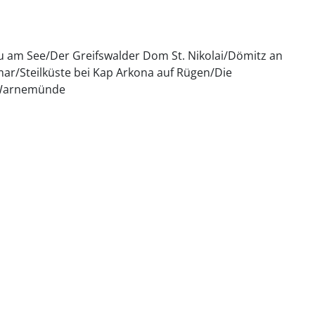
u am See/Der Greifswalder Dom St. Nikolai/Dömitz an
ar/Steilküste bei Kap Arkona auf Rügen/Die
-Warnemünde