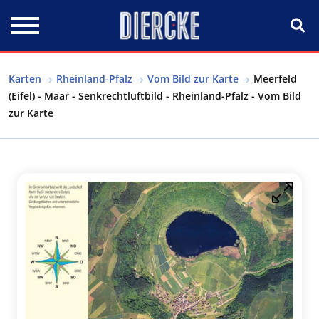
Direkt zum Inhalt
Karten
Rheinland-Pfalz
Vom Bild zur Karte
Meerfeld
(Eifel) - Maar - Senkrechtluftbild - Rheinland-Pfalz - Vom Bild
zur Karte