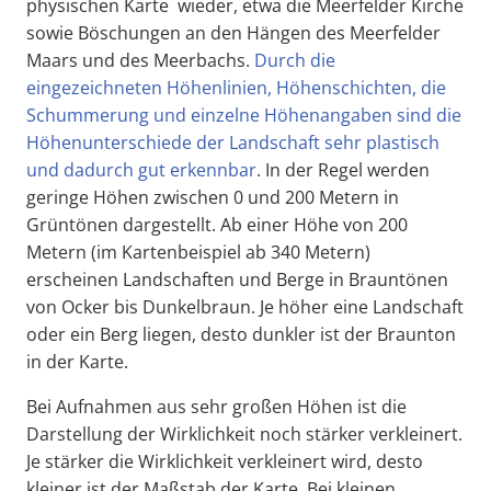
physischen Karte wieder, etwa die Meerfelder Kirche
sowie Böschungen an den Hängen des Meerfelder
Maars und des Meerbachs.
Durch die
eingezeichneten Höhenlinien, Höhenschichten, die
Schummerung und einzelne Höhenangaben sind die
Höhenunterschiede der Landschaft sehr plastisch
und dadurch gut erkennbar
. In der Regel werden
geringe Höhen zwischen 0 und 200 Metern in
Grüntönen dargestellt. Ab einer Höhe von 200
Metern (im Kartenbeispiel ab 340 Metern)
erscheinen Landschaften und Berge in Brauntönen
von Ocker bis Dunkelbraun. Je höher eine Landschaft
oder ein Berg liegen, desto dunkler ist der Braunton
in der Karte.
Bei Aufnahmen aus sehr großen Höhen ist die
Darstellung der Wirklichkeit noch stärker verkleinert.
Je stärker die Wirklichkeit verkleinert wird, desto
kleiner ist der Maßstab der Karte. Bei kleinen