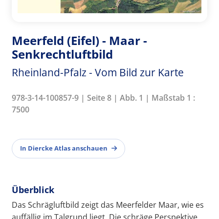
Meerfeld (Eifel) - Maar -
Senkrechtluftbild
Rheinland-Pfalz - Vom Bild zur Karte
978-3-14-100857-9 | Seite 8 | Abb. 1 | Maßstab 1 :
7500
In Diercke Atlas anschauen
Überblick
Das Schrägluftbild zeigt das Meerfelder Maar, wie es
auffällig im Talgrund liegt. Die schräge Perspektive