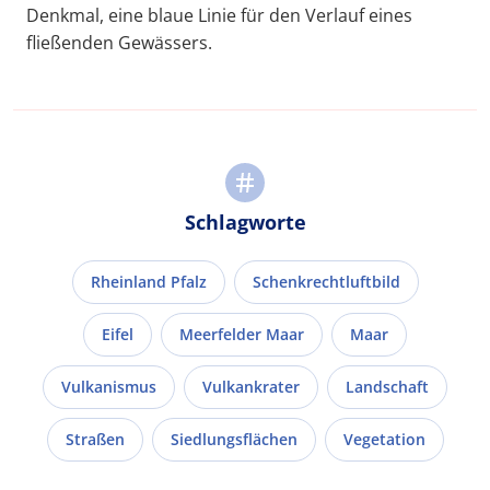
Denkmal, eine blaue Linie für den Verlauf eines
fließenden Gewässers.
Schlagworte
Rheinland Pfalz
Schenkrechtluftbild
Eifel
Meerfelder Maar
Maar
Vulkanismus
Vulkankrater
Landschaft
Straßen
Siedlungsflächen
Vegetation