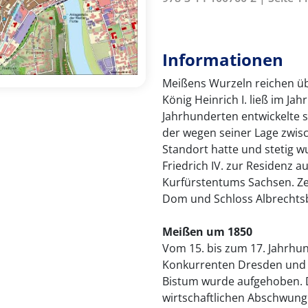
Informationen
Meißens Wurzeln reichen üb
König Heinrich I. ließ im Ja
Jahrhunderten entwickelte s
der wegen seiner Lage zwis
Standort hatte und stetig 
Friedrich IV. zur Residenz
Kurfürstentums Sachsen. Ze
Dom und Schloss Albrechtsb
Meißen um 1850
Vom 15. bis zum 17. Jahrhu
Konkurrenten Dresden und 
Bistum wurde aufgehoben. D
wirtschaftlichen Abschwung