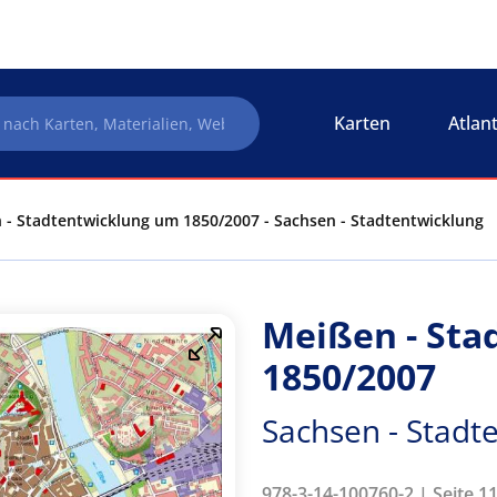
Karten
Atlan
 - Stadtentwicklung um 1850/2007 - Sachsen - Stadtentwicklung
Meißen - Sta
1850/2007
Sachsen - Stadt
978-3-14-100760-2 | Seite 1