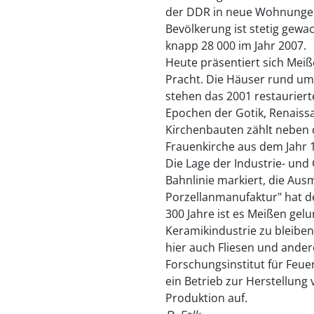
der DDR in neue Wohnungen 
Bevölkerung ist stetig gewa
knapp 28 000 im Jahr 2007.
Heute präsentiert sich Mei
Pracht. Die Häuser rund um
stehen das 2001 restaurier
Epochen der Gotik, Renaiss
Kirchenbauten zählt neben
Frauenkirche aus dem Jahr 
Die Lage der Industrie- und
Bahnlinie markiert, die Aus
Porzellanmanufaktur" hat d
300 Jahre ist es Meißen ge
Keramikindustrie zu bleibe
hier auch Fliesen und ander
Forschungsinstitut für Feuer
ein Betrieb zur Herstellung
Produktion auf.