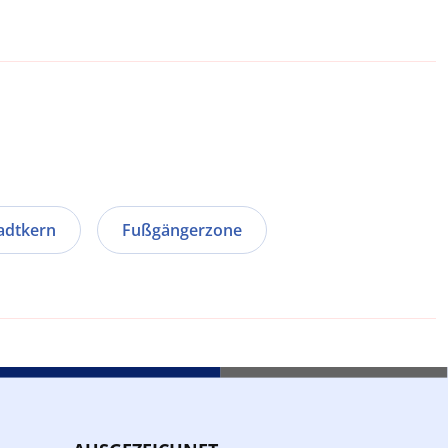
adtkern
Fußgängerzone