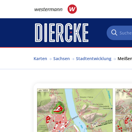
Direkt zum Inhalt
Karten
Sachsen
Stadtentwicklung
Meißen