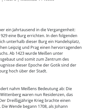
er ein Jahrtausend in die Vergangenheit:
hr 929 eine Burg errichten. In den folgenden
ich unterhalb dieser Burg ein Handelsplatz,
chen Leipzig und Prag einen hervorragenden
wuchs. Ab 1423 wurde Meißen unter
 ausgebaut und somit zum Zentrum des
ugnisse dieser Epoche der Gotik sind der
urg hoch über der Stadt.
ndert nahm Meißens Bedeutung ab: Die
Wittenberg waren nun Residenzen, das
er Dreißigjährige Krieg brachte einen
. Die Wende begann 1708, als Johann