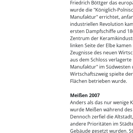
Friedrich Böttger das europ
wurde die "Königlich-Polnis
Manufaktur" errichtet, anfan
industriellen Revolution ka
ersten Dampfschiffe und 186
Zentrum der Keramikindustr
linken Seite der Elbe kamen 
Zeugnisse des neuen Wirtsch
aus dem Schloss verlagerte 
Manufaktur" im Südwesten u
Wirtschaftszweig spielte de
Flächen betrieben wurde.
Meißen 2007
Anders als das nur wenige K
wurde Meißen während des Z
Dennoch zerfiel die Altstadt
andere Prioritäten im Städt
Gebäude gesetzt wurden. St