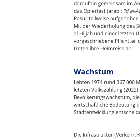
daraufhin gemeinsam im An
das Opferfest (arab.:
’
id
al-
A
Rasur teilweise aufgehoben
Mit der Wiederholung des St
al-Hijjah und einer letzten
vorgeschriebene Pflichtteil
treten ihre Heimreise an.
Wachstum
Lebten 1974 rund 367 000 M
letzten Volkszählung (2022) 
Bevölkerungswachstum, die
wirtschaftliche Bedeutung 
Stadtentwicklung entscheid
Die Infrastruktur (Verkehr,