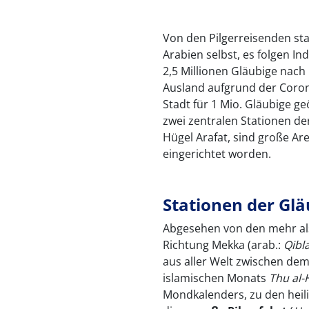
Von den Pilgerreisenden sta
Arabien selbst, es folgen I
2,5 Millionen Gläubige nac
Ausland aufgrund der Coron
Stadt für 1 Mio. Gläubige ge
zwei zentralen Stationen d
Hügel Arafat, sind große Are
eingerichtet worden.
Stationen der Gl
Abgesehen von den mehr als 
Richtung Mekka (arab.:
Qibl
aus aller Welt zwischen dem
islamischen Monats
Thu al-
Mondkalenders, zu den heil