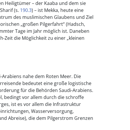
n Heiligtümer – der Kaaba und dem sie
harif (s.
190.3
) – ist Mekka, heute eine
ntrum des muslimischen Glaubens und Ziel
torischen „großen Pilgerfahrt“ (Hadsch,
immter Tage im Jahr möglich ist. Daneben
-Zeit die Möglichkeit zu einer „kleinen
i-Arabiens nahe dem Roten Meer. Die
erreisende bedeutet eine große logistische
orderung für die Behörden Saudi-Arabiens.
 bedingt vor allem durch die schroffe
es, ist es vor allem die Infrastruktur
einrichtungen, Wasserversorgung,
 und Abreise), die dem Pilgerstrom Grenzen