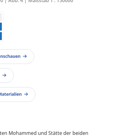
90 | Abb. 4 | Maßstab 1 : 150000
anschauen
Materialien
eten Mohammed und Stätte der beiden