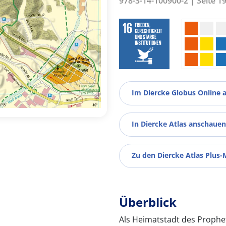
978-3-14-100900-2 | Seite 1
Im Diercke Globus Online 
In Diercke Atlas anschauen
Zu den Diercke Atlas Plus-
Überblick
Als Heimatstadt des Proph