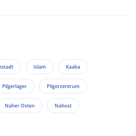
nstadt
Islam
Kaaba
Pilgerlager
Pilgerzentrum
Naher Osten
Nahost