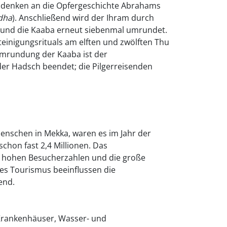
denken an die Opfergeschichte Abrahams
dha
). Anschließend wird der Ihram durch
 und die Kaaba erneut siebenmal umrundet.
einigungsrituals am elften und zwölften Thu
 Umrundung der Kaaba ist der
 der Hadsch beendet; die Pilgerreisenden
enschen in Mekka, waren es im Jahr der
schon fast 2,4 Millionen. Das
 hohen Besucherzahlen und die große
des Tourismus beeinflussen die
end.
 Krankenhäuser, Wasser- und