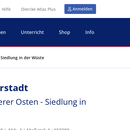
Anmelden
Hilfe
Diercke Atlas Plus
ten
Unterricht
Shop
Info
 Siedlung in der Wüste
rstadt
rer Osten - Siedlung in