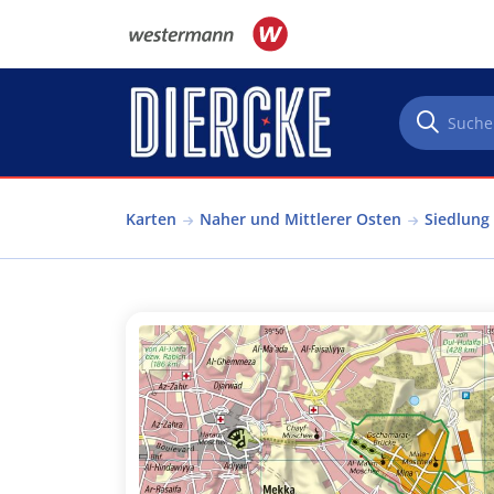
Direkt zum Inhalt
Karten
Naher und Mittlerer Osten
Siedlung