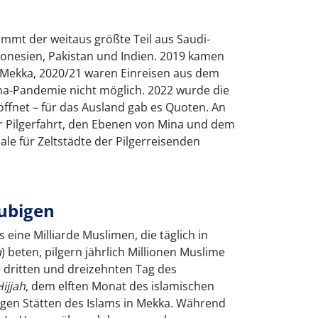
mmt der weitaus größte Teil aus Saudi-
ndonesien, Pakistan und Indien. 2019 kamen
h Mekka, 2020/21 waren Einreisen aus dem
a-Pandemie nicht möglich. 2022 wurde die
öffnet – für das Ausland gab es Quoten. An
er Pilgerfahrt, den Ebenen von Mina und dem
ale für Zeltstädte der Pilgerreisenden
äubigen
eine Milliarde Muslimen, die täglich in
a
) beten, pilgern jährlich Millionen Muslime
 dritten und dreizehnten Tag des
Hijjah
, dem elften Monat des islamischen
igen Stätten des Islams in Mekka. Während