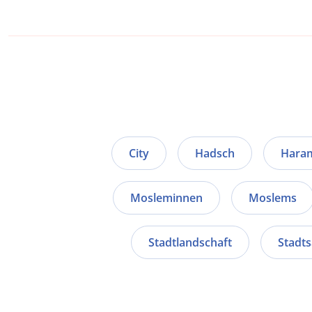
City
Hadsch
Haram
Mosleminnen
Moslems
Stadtlandschaft
Stadt