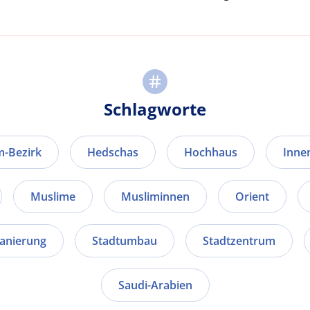
Schlagworte
-Bezirk
Hedschas
Hochhaus
Inne
Muslime
Musliminnen
Orient
sanierung
Stadtumbau
Stadtzentrum
Saudi-Arabien