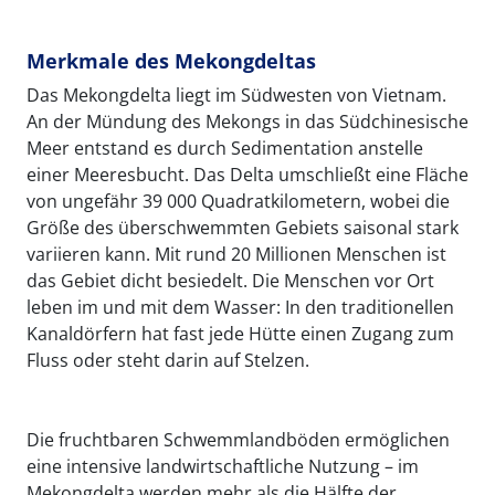
Merkmale des Mekongdeltas
Das Mekongdelta liegt im Südwesten von Vietnam.
An der Mündung des Mekongs in das Südchinesische
Meer entstand es durch Sedimentation anstelle
einer Meeresbucht. Das Delta umschließt eine Fläche
von ungefähr 39 000 Quadratkilometern, wobei die
Größe des überschwemmten Gebiets saisonal stark
variieren kann. Mit rund 20 Millionen Menschen ist
das Gebiet dicht besiedelt. Die Menschen vor Ort
leben im und mit dem Wasser: In den traditionellen
Kanaldörfern hat fast jede Hütte einen Zugang zum
Fluss oder steht darin auf Stelzen.
Die fruchtbaren Schwemmlandböden ermöglichen
eine intensive landwirtschaftliche Nutzung – im
Mekongdelta werden mehr als die Hälfte der