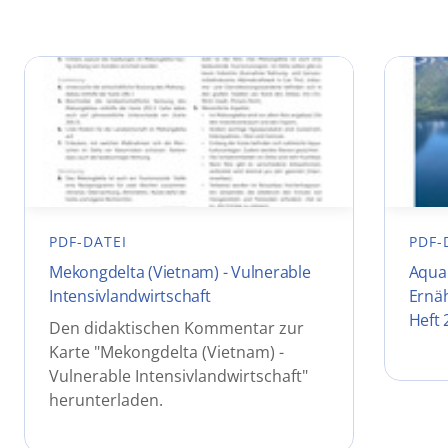
PDF-DATEI
PDF-
Mekongdelta (Vietnam) - Vulnerable
Aquak
Intensivlandwirtschaft
Ernäh
Heft 
Den didaktischen Kommentar zur
Karte "Mekongdelta (Vietnam) -
Vulnerable Intensivlandwirtschaft"
herunterladen.