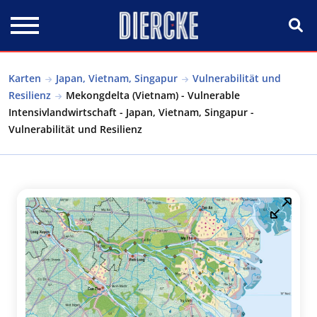
Direkt zum Inhalt
Karten
Japan, Vietnam, Singapur
Vulnerabilität und
Resilienz
Mekongdelta (Vietnam) - Vulnerable
Intensivlandwirtschaft - Japan, Vietnam, Singapur -
Vulnerabilität und Resilienz