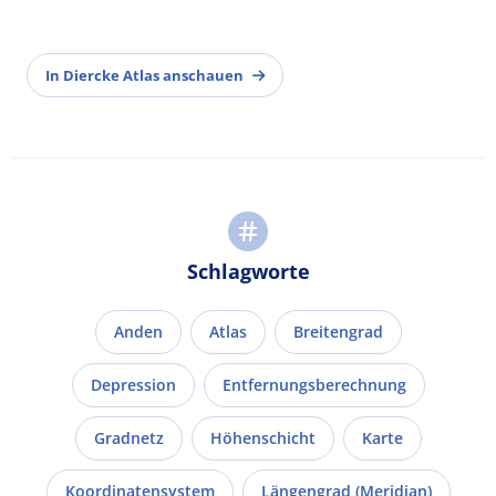
In Diercke Atlas anschauen
Schlagworte
Anden
Atlas
Breitengrad
Depression
Entfernungsberechnung
Gradnetz
Höhenschicht
Karte
Koordinatensystem
Längengrad (Meridian)