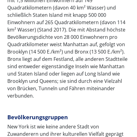
mit 1,5 Millionen Einwohnern auf 149
Quadratkilometern (davon 40 km² Wasser) und
schließlich Staten Island mit knapp 500 000
Einwohnern auf 265 Quadratkilometern (davon 114
km² Wasser) (Stand 2017). Die mit Abstand höchste
Bevölkerungsdichte von 28 000 Einwohnern pro
Quadratkilometer weist Manhattan auf, gefolgt von
Brooklyn (14 500 E./km²) und Bronx (13 500 E./km²).
Bronx liegt auf dem Festland, alle anderen Stadtteile
sind entweder eigenständige Inseln wie Manhattan
und Staten Island oder liegen auf Long Island wie
Brooklyn und Queens; sie sind durch eine Vielzahl
von Brücken, Tunneln und Fähren miteinander
verbunden.
Bevölkerungsgruppen
New York ist wie keine andere Stadt von
Zuwanderern und ihrer kulturellen Vielfalt geprägt