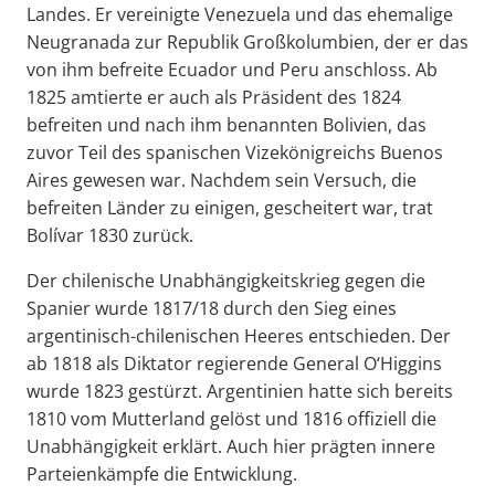
Landes. Er vereinigte Venezuela und das ehemalige
Neugranada zur Republik Großkolumbien, der er das
von ihm befreite Ecuador und Peru anschloss. Ab
1825 amtierte er auch als Präsident des 1824
befreiten und nach ihm benannten Bolivien, das
zuvor Teil des spanischen Vizekönigreichs Buenos
Aires gewesen war. Nachdem sein Versuch, die
befreiten Länder zu einigen, gescheitert war, trat
Bolívar 1830 zurück.
Der chilenische Unabhängigkeitskrieg gegen die
Spanier wurde 1817/18 durch den Sieg eines
argentinisch-chilenischen Heeres entschieden. Der
ab 1818 als Diktator regierende General O‘Higgins
wurde 1823 gestürzt. Argentinien hatte sich bereits
1810 vom Mutterland gelöst und 1816 offiziell die
Unabhängigkeit erklärt. Auch hier prägten innere
Parteienkämpfe die Entwicklung.