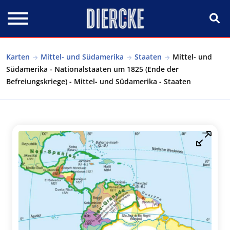
Direkt zum Inhalt
Karten
Mittel- und Südamerika
Staaten
Mittel- und
Südamerika - Nationalstaaten um 1825 (Ende der
Befreiungskriege) - Mittel- und Südamerika - Staaten