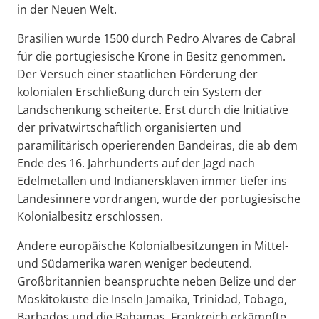
in der Neuen Welt.
Brasilien wurde 1500 durch Pedro Alvares de Cabral
für die portugiesische Krone in Besitz genommen.
Der Versuch einer staatlichen Förderung der
kolonialen Erschließung durch ein System der
Landschenkung scheiterte. Erst durch die Initiative
der privatwirtschaftlich organisierten und
paramilitärisch operierenden Bandeiras, die ab dem
Ende des 16. Jahrhunderts auf der Jagd nach
Edelmetallen und Indianersklaven immer tiefer ins
Landesinnere vordrangen, wurde der portugiesische
Kolonialbesitz erschlossen.
Andere europäische Kolonialbesitzungen in Mittel-
und Südamerika waren weniger bedeutend.
Großbritannien beanspruchte neben Belize und der
Moskitoküste die Inseln Jamaika, Trinidad, Tobago,
Barbados und die Bahamas. Frankreich erkämpfte