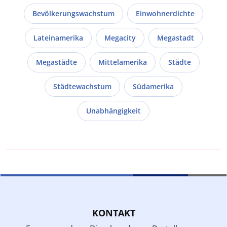
Bevölkerungswachstum
Einwohnerdichte
Lateinamerika
Megacity
Megastadt
Megastädte
Mittelamerika
Städte
Städtewachstum
Südamerika
Unabhängigkeit
KONTAKT