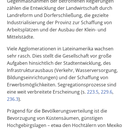
Gegenmaßnahmen der betroffenen Regierungen
zählen die Entwicklung der Landwirtschaft durch
Landreform und Dorferschließung, die gezielte
Industrialisierung der Provinz zur Schaffung von
Arbeitsplätzen und der Ausbau der Klein- und
Mittelstädte.
Viele Agglomerationen in Lateinamerika wachsen
sehr rasch. Dies stellt die Gesellschaft vor große
Aufgaben hinsichtlich der Stadtentwicklung, des
Infrastrukturausbaus (Verkehr, Wasserversorgung,
Bildungseinrichtungen) und der Schaffung von
Erwerbsmöglichkeiten. Segregationsprozesse sind
eine weit verbreitete Erscheinung (s.
223.5
,
229.6
,
236.3
).
Prägend für die Bevölkerungsverteilung ist die
Bevorzugung von Küstensäumen, günstigen
Hochgebirgslagen – etwa den Hochtälern von Mexiko