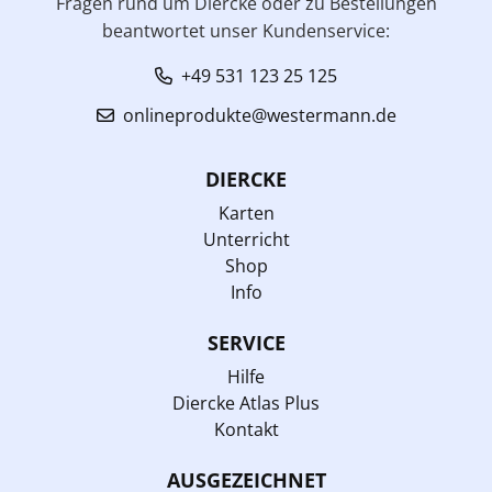
Fragen rund um Diercke oder zu Bestellungen
beantwortet unser Kundenservice:
+49 531 123 25 125
onlineprodukte@westermann.de
DIERCKE
Karten
Unterricht
Shop
Info
SERVICE
Hilfe
Diercke Atlas Plus
Kontakt
AUSGEZEICHNET