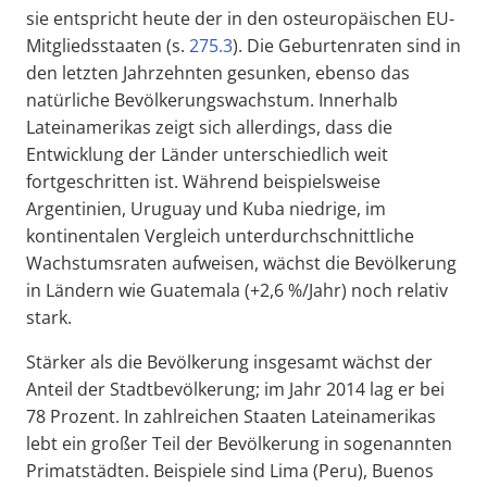
sie entspricht heute der in den osteuropäischen EU-
Mitgliedsstaaten (s.
275.3
). Die Geburtenraten sind in
den letzten Jahrzehnten gesunken, ebenso das
natürliche Bevölkerungswachstum. Innerhalb
Lateinamerikas zeigt sich allerdings, dass die
Entwicklung der Länder unterschiedlich weit
fortgeschritten ist. Während beispielsweise
Argentinien, Uruguay und Kuba niedrige, im
kontinentalen Vergleich unterdurchschnittliche
Wachstumsraten aufweisen, wächst die Bevölkerung
in Ländern wie Guatemala (+2,6 %/Jahr) noch relativ
stark.
Stärker als die Bevölkerung insgesamt wächst der
Anteil der Stadtbevölkerung; im Jahr 2014 lag er bei
78 Prozent. In zahlreichen Staaten Lateinamerikas
lebt ein großer Teil der Bevölkerung in sogenannten
Primatstädten. Beispiele sind Lima (Peru), Buenos