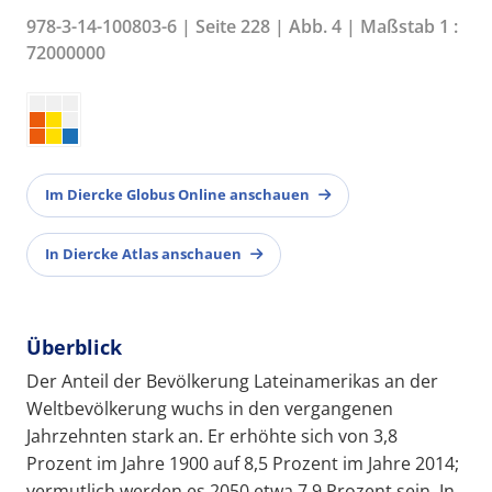
978-3-14-100803-6 | Seite 228 | Abb. 4 | Maßstab 1 :
72000000
Im Diercke Globus Online anschauen
In Diercke Atlas anschauen
Überblick
Der Anteil der Bevölkerung Lateinamerikas an der
Weltbevölkerung wuchs in den vergangenen
Jahrzehnten stark an. Er erhöhte sich von 3,8
Prozent im Jahre 1900 auf 8,5 Prozent im Jahre 2014;
vermutlich werden es 2050 etwa 7,9 Prozent sein. In