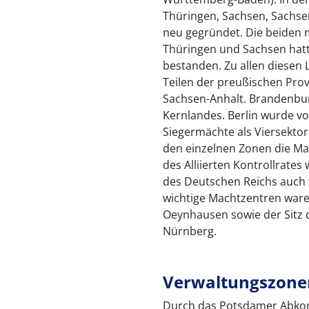
Thüringen, Sachsen, Sachs
neu gegründet. Die beiden 
Thüringen und Sachsen hat
bestanden. Zu allen diesen
Teilen der preußischen Pro
Sachsen-Anhalt. Brandenbur
Kernlandes. Berlin wurde v
Siegermächte als Viersekto
den einzelnen Zonen die Mac
des Alliierten Kontrollrate
des Deutschen Reichs auch 
wichtige Machtzentren war
Oeynhausen sowie der Sitz d
Nürnberg.
Verwaltungszone
Durch das Potsdamer Abkom