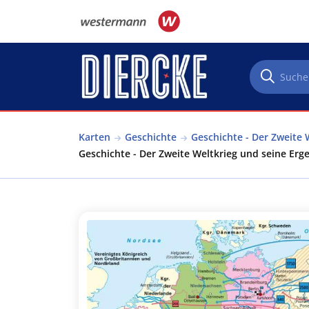
Direkt zum Inhalt
Karten
Geschichte
Geschichte - Der Zweite 
Geschichte - Der Zweite Weltkrieg und seine Erg