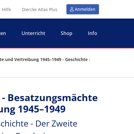
Anmelden
Hilfe
Diercke Atlas Plus
ten
Unterricht
Shop
Info
e und Vertreibung 1945–1949 - Geschichte -
 - Besatzungsmächte
ung 1945–1949
chichte - Der Zweite