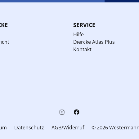
CKE
SERVICE
n
Hilfe
icht
Diercke Atlas Plus
Kontakt
sum
Datenschutz
AGB/Widerruf
© 2026 Westerman