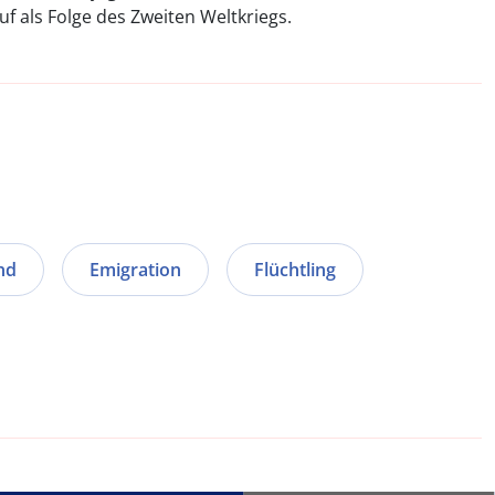
f als Folge des Zweiten Weltkriegs.
nd
Emigration
Flüchtling