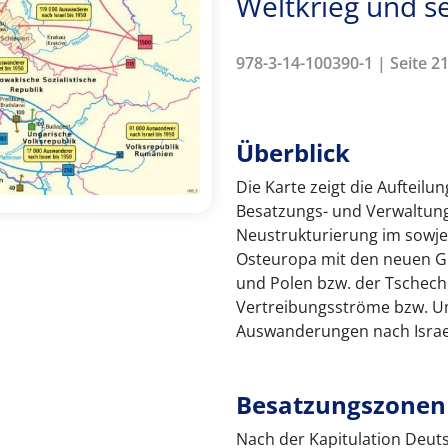
Weltkrieg und s
978-3-14-100390-1 | Seite 21
Überblick
Die Karte zeigt die Aufteil
Besatzungs- und Verwaltung
Neustrukturierung im sowjet
Osteuropa mit den neuen G
und Polen bzw. der Tschecho
Vertreibungsströme bzw. U
Auswanderungen nach Israel
Besatzungszonen 
Nach der Kapitulation Deuts