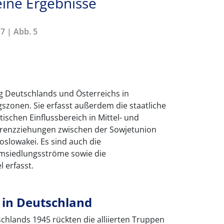
eine Ergebnisse
7 | Abb. 5
ung Deutschlands und Österreichs in
szonen. Sie erfasst außerdem die staatliche
ischen Einflussbereich in Mittel- und
renzziehungen zwischen der Sowjetunion
slowakei. Es sind auch die
msiedlungsströme sowie die
 erfasst.
in Deutschland
chlands 1945 rückten die alliierten Truppen