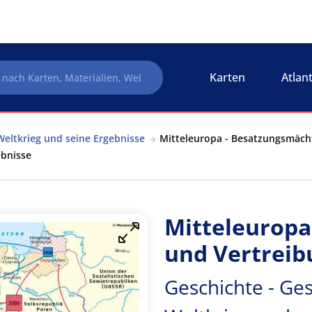
Karten
Atlan
Weltkrieg und seine Ergebnisse
Mitteleuropa - Besatzungsmächt
ebnisse
Mitteleuropa
und Vertreib
Geschichte - Ges