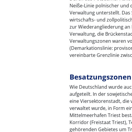
Neiße-Linie polnischer und
Verwaltung unterstellt. Das 
wirtschafts- und zollpolitisc
zur Wiederangliederung an 
Verwaltung, die Brückenstad
Verwaltungszonen waren vo
(Demarkationslinie: proviso
vereinbarte Grenzlinie zwis
Besatzungszonen 
Wie Deutschland wurde auch
aufgeteilt. In der sowjetisc
eine Viersektorenstadt, d
verwaltet wurde, in Form ein
Mittelmeerhafen Triest best
Korridor (Freistaat Triest),
gehörenden Gebietes um Tri