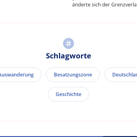
änderte sich der Grenzverlau
Schlagworte
Auswanderung
Besatzungszone
Deutschla
Geschichte