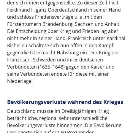
der sich ihnen entgegenstellte. Zu dieser Zeit hielt
Ferdinand II. ganz Oberdeutschland in seiner Hand
und schloss Friedensverträge u. a. mit den
Fürstentümern Brandenburg, Sachsen und Anhalt.
Die Entscheidung über Krieg und Frieden lag aber
nicht mehr in seiner Hand. Frankreich unter Kardinal
Richelieu schaltete sich nun offen in den Kampf
gegen die Übermacht Habsburg ein. Der Krieg der
Franzosen, Schweden und ihrer deutschen
Verbündeten (1635–1648) gegen den Kaiser und
seine Verbündeten endete für diese mit einer
Niederlage.
Bevölkerungsverluste während des Krieges
Deutschland musste im Dreißigjährigen Krieg
beträchtliche, regional sehr unterschiedliche
Bevölkerungsverluste hinnehmen. Die Bevölkerung
verringerte sich auf gut 60 Prozent des