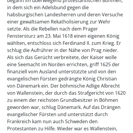
begann im überwiegend protestantischen Böhmen,
in dem sich ein Adelsbund gegen die
habsburgischen Landesherren und deren Versuche
einer gewaltsamen Rekatholisierung zur Wehr
setzte. Als die Rebellen nach dem Prager
Fenstersturz am 23. Mai 1618 einen eigenen König
wählten, entschloss sich Ferdinand II. zum Krieg. Er
schlug die Aufrührer in der Nähe von Prag nieder.
Als sich das Gerücht verbreitete, der Kaiser wolle
eine Seemacht im Norden errichten, griff 1625 der
finanziell vom Ausland unterstützte und von den
evangelischen Fürsten gedrängte König Christian
von Dänemark ein. Der böhmische Adlige Albrecht
von Wallenstein, der durch das Strafgericht von 1620
zu einem der reichsten Grundbesitzer in Böhmen
geworden war, schlug Dänemark. Auf das Drängen
evangelischer Fürsten und unterstützt durch
Frankreich kam nun auch Schweden den
Protestanten zu Hilfe. Wieder war es Wallenstein,