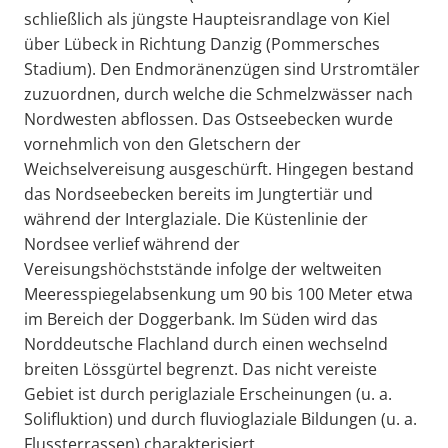
schließlich als jüngste Haupteisrandlage von Kiel
über Lübeck in Richtung Danzig (Pommersches
Stadium). Den Endmoränenzügen sind Urstromtäler
zuzuordnen, durch welche die Schmelzwässer nach
Nordwesten abflossen. Das Ostseebecken wurde
vornehmlich von den Gletschern der
Weichselvereisung ausgeschürft. Hingegen bestand
das Nordseebecken bereits im Jungtertiär und
während der Interglaziale. Die Küstenlinie der
Nordsee verlief während der
Vereisungshöchststände infolge der weltweiten
Meeresspiegelabsenkung um 90 bis 100 Meter etwa
im Bereich der Doggerbank. Im Süden wird das
Norddeutsche Flachland durch einen wechselnd
breiten Lössgürtel begrenzt. Das nicht vereiste
Gebiet ist durch periglaziale Erscheinungen (u. a.
Solifluktion) und durch fluvioglaziale Bildungen (u. a.
Flussterrassen) charakterisiert.