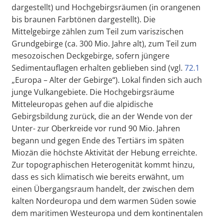
dargestellt) und Hochgebirgsräumen (in orangenen
bis braunen Farbtönen dargestellt). Die
Mittelgebirge zählen zum Teil zum variszischen
Grundgebirge (ca. 300 Mio. Jahre alt), zum Teil zum
mesozoischen Deckgebirge, sofern jüngere
Sedimentauflagen erhalten geblieben sind (vgl.
72.1
„Europa – Alter der Gebirge“). Lokal finden sich auch
junge Vulkangebiete. Die Hochgebirgsräume
Mitteleuropas gehen auf die alpidische
Gebirgsbildung zurück, die an der Wende von der
Unter- zur Oberkreide vor rund 90 Mio. Jahren
begann und gegen Ende des Tertiärs im späten
Miozän die höchste Aktivität der Hebung erreichte.
Zur topographischen Heterogenität kommt hinzu,
dass es sich klimatisch wie bereits erwähnt, um
einen Übergangsraum handelt, der zwischen dem
kalten Nordeuropa und dem warmen Süden sowie
dem maritimen Westeuropa und dem kontinentalen