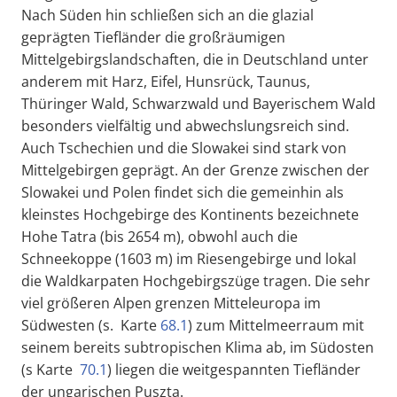
Nach Süden hin schließen sich an die glazial
geprägten Tiefländer die großräumigen
Mittelgebirgslandschaften, die in Deutschland unter
anderem mit Harz, Eifel, Hunsrück, Taunus,
Thüringer Wald, Schwarzwald und Bayerischem Wald
besonders vielfältig und abwechslungsreich sind.
Auch Tschechien und die Slowakei sind stark von
Mittelgebirgen geprägt. An der Grenze zwischen der
Slowakei und Polen findet sich die gemeinhin als
kleinstes Hochgebirge des Kontinents bezeichnete
Hohe Tatra (bis 2654 m), obwohl auch die
Schneekoppe (1603 m) im Riesengebirge und lokal
die Waldkarpaten Hochgebirgszüge tragen. Die sehr
viel größeren Alpen grenzen Mitteleuropa im
Südwesten (s. Karte
68.1
) zum Mittelmeerraum mit
seinem bereits subtropischen Klima ab, im Südosten
(s Karte
70.1
) liegen die weitgespannten Tiefländer
der ungarischen Puszta.