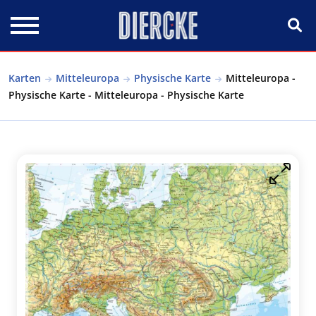
Direkt zum Inhalt
Karten
Mitteleuropa
Physische Karte
Mitteleuropa -
Physische Karte - Mitteleuropa - Physische Karte