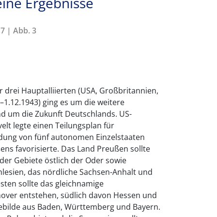
eine Ergebnisse
7 | Abb. 3
r drei Hauptalliierten (USA, Großbritannien,
–1.12.1943) ging es um die weitere
d um die Zukunft Deutschlands. US-
elt legte einen Teilungsplan für
ildung von fünf autonomen Einzelstaaten
ns favorisierte. Das Land Preußen sollte
der Gebiete östlich der Oder sowie
esien, das nördliche Sachsen-Anhalt und
sten sollte das gleichnamige
ver entstehen, südlich davon Hessen und
ebilde aus Baden, Württemberg und Bayern.