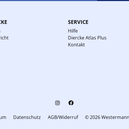
CKE
SERVICE
n
Hilfe
icht
Diercke Atlas Plus
Kontakt
sum
Datenschutz
AGB/Widerruf
© 2026 Westerman