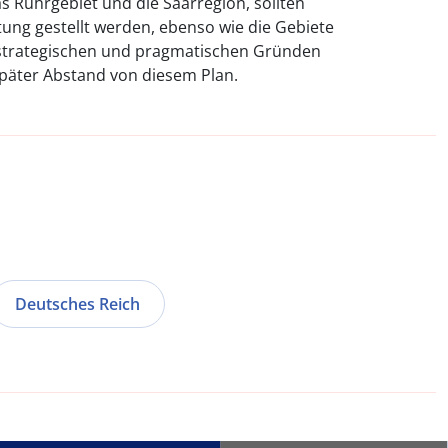
as Ruhrgebiet und die Saarregion, sollten
tung gestellt werden, ebenso wie die Gebiete
strategischen und pragmatischen Gründen
später Abstand von diesem Plan.
Deutsches Reich