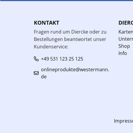
KONTAKT
DIER
Fragen rund um Diercke oder zu
Karte
Unterr
Bestellungen beantwortet unser
Shop
Kundenservice:
Info
+49 531 123 25 125
onlineprodukte@westermann.
de
Impres