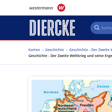
Direkt zum Inhalt
Karten
Geschichte
Geschichte - Der Zweite 
Geschichte - Der Zweite Weltkrieg und seine Erg