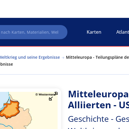
Karten
Atlan
Weltkrieg und seine Ergebnisse
Mitteleuropa - Teilungspläne der
ebnisse
Mitteleuropa
Alliierten - 
Geschichte - Ges