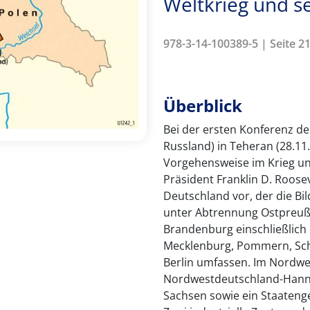
Weltkrieg und s
978-3-14-100389-5 | Seite 21
Überblick
Bei der ersten Konferenz de
Russland) in Teheran (28.11.
Vorgehensweise im Krieg un
Präsident Franklin D. Roosev
Deutschland vor, der die B
unter Abtrennung Ostpreuße
Brandenburg einschließlich 
Mecklenburg, Pommern, Schl
Berlin umfassen. Im Nordwe
Nordwestdeutschland-Hanno
Sachsen sowie ein Staateng