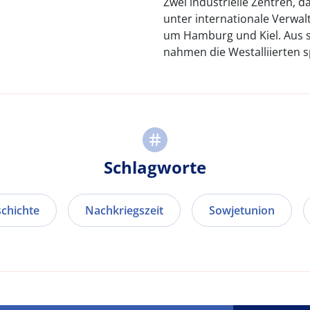
Zwei industrielle Zentren, d
unter internationale Verwal
um Hamburg und Kiel. Aus 
nahmen die Westalliierten 
Schlagworte
chichte
Nachkriegszeit
Sowjetunion