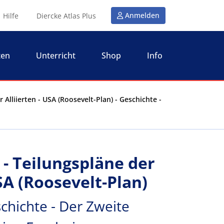
Anmelden
Hilfe
Diercke Atlas Plus
ten
Unterricht
Shop
Info
 Alliierten - USA (Roosevelt-Plan) - Geschichte -
 - Teilungspläne der
USA (Roosevelt-Plan)
chichte - Der Zweite