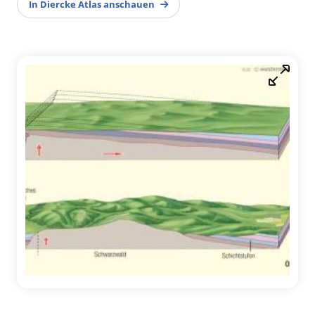
In Diercke Atlas anschauen