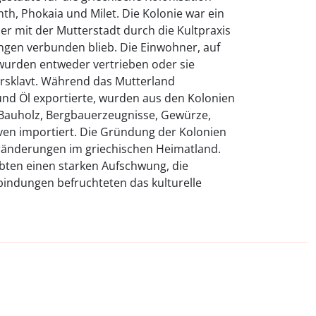
th, Phokaia und Milet. Die Kolonie war ein
der mit der Mutterstadt durch die Kultpraxis
ngen verbunden blieb. Die Einwohner, auf
 wurden entweder vertrieben oder sie
rsklavt. Während das Mutterland
d Öl exportierte, wurden aus den Kolonien
z, Bauholz, Bergbauerzeugnisse, Gewürze,
ven importiert. Die Gründung der Kolonien
eränderungen im griechischen Heimatland.
bten einen starken Aufschwung, die
indungen befruchteten das kulturelle