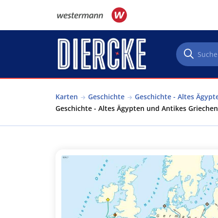
Direkt zum Inhalt
Karten
Geschichte
Geschichte - Altes Ägyp
Geschichte - Altes Ägypten und Antikes Grieche