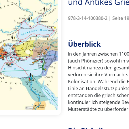
und Antikes Gri
978-3-14-100380-2 | Seite 19
Überblick
In den Jahren zwischen 1100
(auch Phönizier) sowohl in wi
Hinsicht nahezu den gesamt
verloren sie ihre Vormachtst
Kolonisation. Während die 
Linie an Handelsstützpunkt
entstanden die griechischen
kontinuierlich steigende Be
Mutterstädte zu überforder