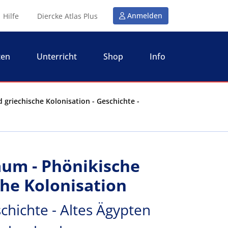
Anmelden
Hilfe
Diercke Atlas Plus
ten
Unterricht
Shop
Info
griechische Kolonisation - Geschichte -
um - Phönikische
che Kolonisation
chichte - Altes Ägypten