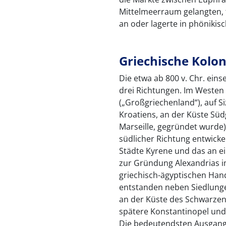
Mittelmeerraum gelangten, t
an oder lagerte in phönikis
Griechische Kolon
Die etwa ab 800 v. Chr. eins
drei Richtungen. Im Westen
(„Großgriechenland“), auf Si
Kroatiens, an der Küste Südg
Marseille, gegründet wurde) 
südlicher Richtung entwicke
Städte Kyrene und das an e
zur Gründung Alexandrias im
griechisch-ägyptischen Hand
entstanden neben Siedlunge
an der Küste des Schwarzen
spätere Konstantinopel und 
Die bedeutendsten Ausgangs