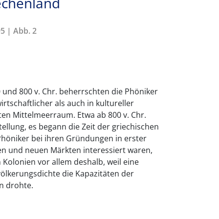
echenland
5 | Abb. 2
 und 800 v. Chr. beherrschten die Phöniker
rtschaftlicher als auch in kultureller
en Mittelmeerraum. Etwa ab 800 v. Chr.
ellung, es begann die Zeit der griechischen
Phöniker bei ihren Gründungen in erster
en und neuen Märkten interessiert waren,
 Kolonien vor allem deshalb, weil eine
völkerungsdichte die Kapazitäten der
n drohte.