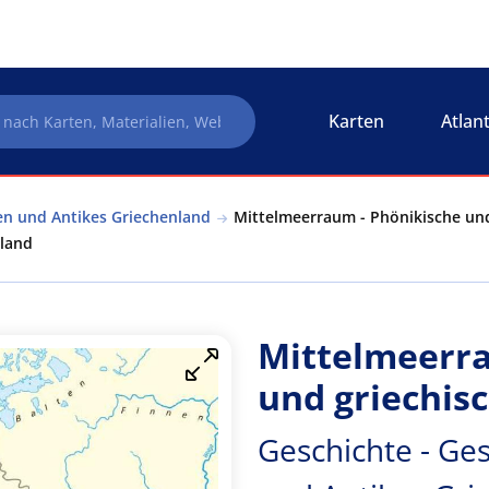
Karten
Atlan
ten und Antikes Griechenland
Mittelmeerraum - Phönikische und 
nland
Mittelmeerra
und griechis
Geschichte - Ges