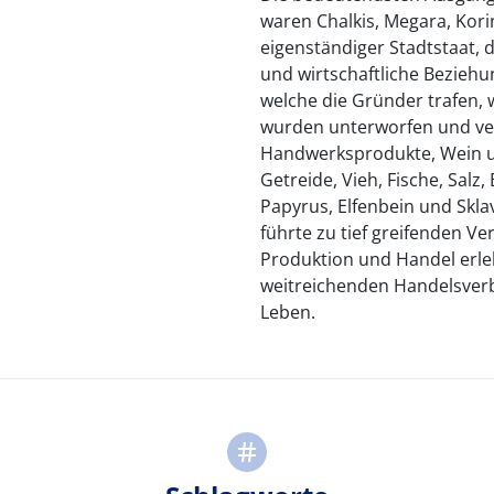
waren Chalkis, Megara, Korin
eigenständiger Stadtstaat, 
und wirtschaftliche Beziehu
welche die Gründer trafen,
wurden unterworfen und ve
Handwerksprodukte, Wein un
Getreide, Vieh, Fische, Sal
Papyrus, Elfenbein und Skla
führte zu tief greifenden V
Produktion und Handel erle
weitreichenden Handelsverb
Leben.