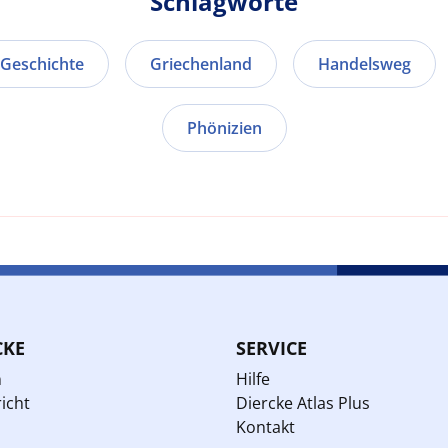
Schlagworte
Geschichte
Griechenland
Handelsweg
Phönizien
CKE
SERVICE
n
Hilfe
icht
Diercke Atlas Plus
Kontakt