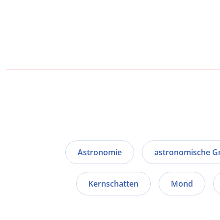
Astronomie
astronomische G
Kernschatten
Mond