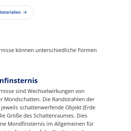
Materialien
nisse können unterschiedliche Formen
finsternis
rnisse sind Wechselwirkungen von
er Mondschatten. Die Randstrahlen der
 jeweils schattenwerfende Objekt (Erde
ie Größe des Schattenraumes. Dies
eine Mondfinsternis im Allgemeinen für