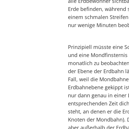
alle Erdbewohner sichtbar
Erde befinden, während s
einem schmalen Streifen 
nur wenige Minuten beob
Prinzipiell müsste eine
und eine Mondfinsternis 
monatlich zu beobachten
der Ebene der Erdbahn lä
Fall, weil die Mondbahn
Erdbahnebene gekippt is
nur dann genau in einer 
entsprechenden Zeit dic
steht, an denen er die 
Knoten der Mondbahn). D
aber außerhalb der Erdba