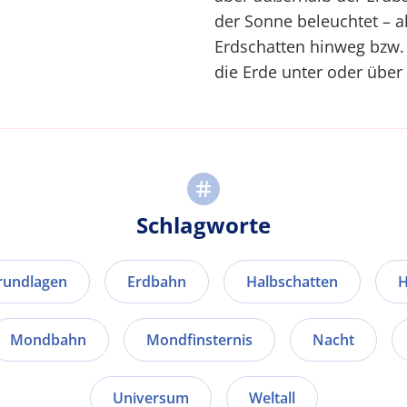
der Sonne beleuchtet – 
Erdschatten hinweg bzw.
die Erde unter oder über
Schlagworte
rundlagen
Erdbahn
Halbschatten
H
Mondbahn
Mondfinsternis
Nacht
Universum
Weltall