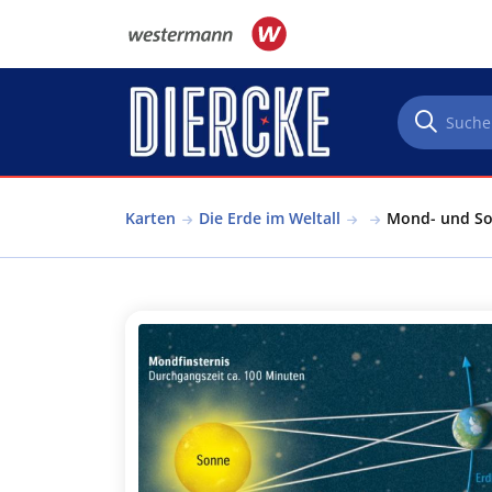
Direkt zum Inhalt
Karten
Die Erde im Weltall
Mond- und Son