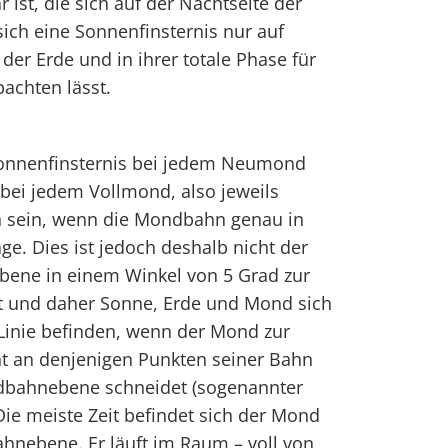
 ist, die sich auf der Nachtseite der
ich eine Sonnenfinsternis nur auf
der Erde und in ihrer totale Phase für
achten lässt.
 Sonnenfinsternis bei jedem Neumond
bei jedem Vollmond, also jeweils
 sein, wenn die Mondbahn genau in
ge. Dies ist jedoch deshalb nicht der
ebene in einem Winkel von 5 Grad zur
t und daher Sonne, Erde und Mond sich
Linie befinden, wenn der Mond zur
ht an denjenigen Punkten seiner Bahn
Erdbahnebene schneidet (sogenannter
ie meiste Zeit befindet sich der Mond
hnebene. Er läuft im Raum – voll von