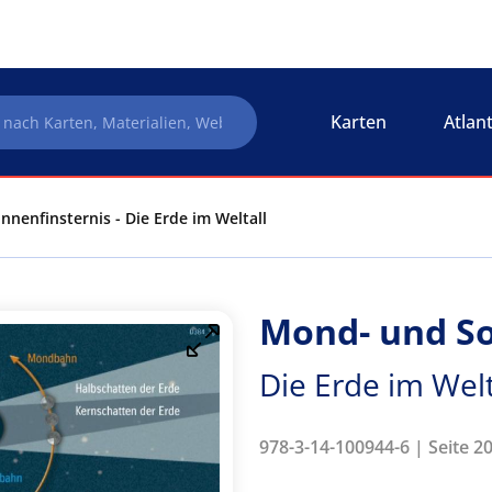
Karten
Atlan
nenfinsternis - Die Erde im Weltall
Mond- und So
Die Erde im Welt
978-3-14-100944-6 | Seite 20