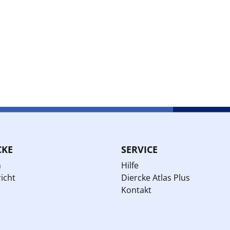
CKE
SERVICE
n
Hilfe
icht
Diercke Atlas Plus
Kontakt