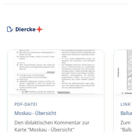
Diercke
PDF-DATEI
LINK
Moskau - Übersicht
Ball
Den didaktischen Kommentar zur
Zum e
Karte "Moskau - Übersicht"
"Bal