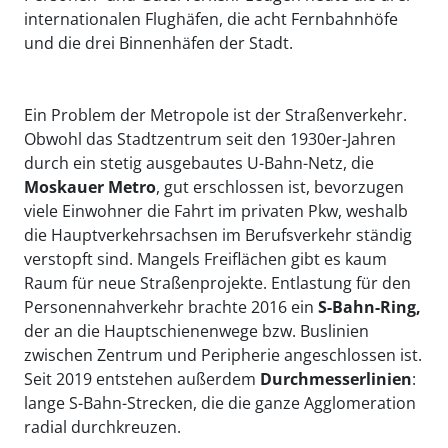
internationalen Flughäfen, die acht Fernbahnhöfe
und die drei Binnenhäfen der Stadt.
Ein Problem der Metropole ist der Straßenverkehr.
Obwohl das Stadtzentrum seit den 1930er-Jahren
durch ein stetig ausgebautes U-Bahn-Netz, die
Moskauer Metro
, gut erschlossen ist, bevorzugen
viele Einwohner die Fahrt im privaten Pkw, weshalb
die Hauptverkehrsachsen im Berufsverkehr ständig
verstopft sind. Mangels Freiflächen gibt es kaum
Raum für neue Straßenprojekte. Entlastung für den
Personennahverkehr brachte 2016 ein
S-Bahn-Ring
,
der an die Hauptschienenwege bzw. Buslinien
zwischen Zentrum und Peripherie angeschlossen ist.
Seit 2019 entstehen außerdem
Durchmesserlinien
:
lange S-Bahn-Strecken, die die ganze Agglomeration
radial durchkreuzen.