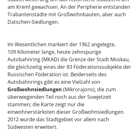
am Kreml gewachsen. An der Peripherie entstanden
Trabantenstädte mit Großwohnbauten, aber auch
Datschen-Siedlungen.
Im Wesentlichen markiert der 1962 angelegte,
109 Kilometer lange, heute zehnspurige
Autobahnring (MKAD) die Grenze der Stadt Moskau,
die gleichzeitig eines der 83 Föderationssubjekte der
Russischen Föderation ist. Beiderseits des
Autobahnrings gibt es eine Vielzahl von
Gro
ß
wohnsiedlungen
(Mikrorajons), die zum
überwiegenden Teil noch aus der Sowjetzeit
stammen; die Karte zeigt nur die
einwohnerstärksten dieser Großwohnsiedlungen.
2012 wurde das Stadtgebiet vor allem nach
Südwesten erweitert.