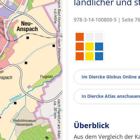
ländlicher und s
978-3-14-100800-5 | Seite 7
Im Diercke Globus Online 
In Diercke Atlas anschauen
Überblick
Aus dem Vergleich der Ka