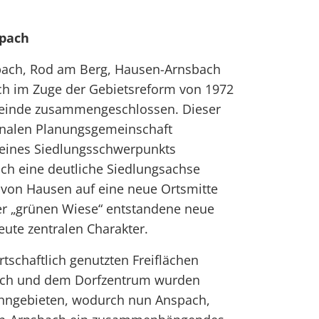
pach
pach, Rod am Berg, Hausen-Arnsbach
ch im Zuge der Gebietsreform von 1972
einde zusammengeschlossen. Dieser
onalen Planungsgemeinschaft
 eines Siedlungsschwerpunkts
ich eine deutliche Siedlungsachse
von Hausen auf eine neue Ortsmitte
der „grünen Wiese“ entstandene neue
eute zentralen Charakter.
tschaftlich genutzten Freiflächen
ach und dem Dorfzentrum wurden
hngebieten, wodurch nun Anspach,