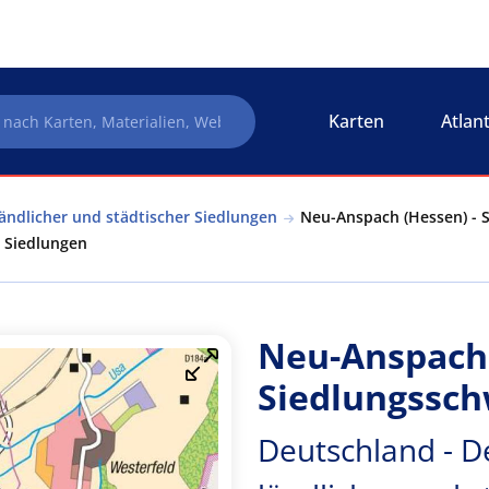
Karten
Atlan
ändlicher und städtischer Siedlungen
Neu-Anspach (Hessen) - 
r Siedlungen
Neu-Anspach 
Siedlungssc
Deutschland - D