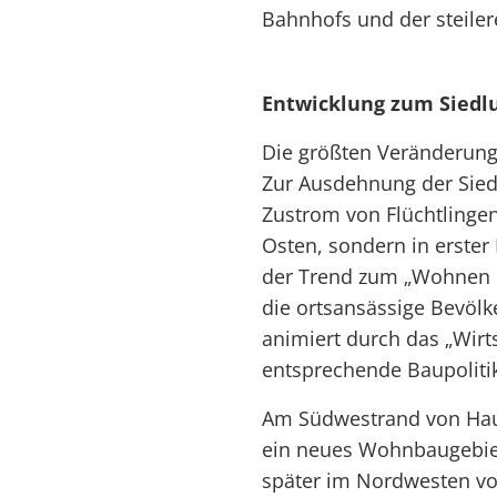
Bahnhofs und der steile
Entwicklung zum Sied
Die größten Veränderung
Zur Ausdehnung der Siedl
Zustrom von Flüchtlinge
Osten, sondern in erster
der Trend zum „Wohnen i
die ortsansässige Bevölke
animiert durch das „Wir
entsprechende Baupoliti
Am Südwestrand von Hau
ein neues Wohnbaugebiet
später im Nordwesten vo