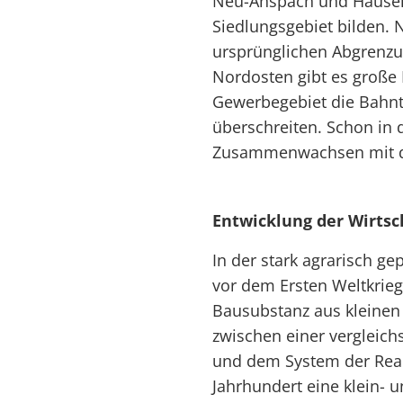
Neu-Anspach und Hause
Siedlungsgebiet bilden. 
ursprünglichen Abgrenz
Nordosten gibt es große
Gewerbegebiet die Bahnt
überschreiten. Schon in 
Zusammenwachsen mit dem
Entwicklung der Wirtsc
In der stark agrarisch 
vor dem Ersten Weltkrieg
Bausubstanz aus kleine
zwischen einer vergleich
und dem System der Realt
Jahrhundert eine klein- 