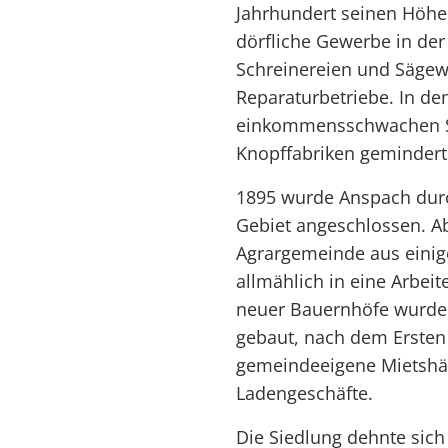
Jahrhundert seinen Höhe
dörfliche Gewerbe in der
Schreinereien und Sägewe
Reparaturbetriebe. In de
einkommensschwachen Sc
Knopffabriken gemindert
1895 wurde Anspach durc
Gebiet angeschlossen. Ab
Agrargemeinde aus eini
allmählich in eine Arbe
neuer Bauernhöfe wurde
gebaut, nach dem Ersten 
gemeindeeigene Mietshäus
Ladengeschäfte.
Die Siedlung dehnte sich 