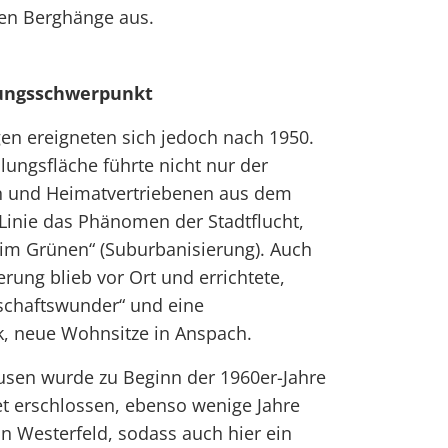
ren Berghänge aus.
lungsschwerpunkt
en ereigneten sich jedoch nach 1950.
ungsfläche führte nicht nur der
n und Heimatvertriebenen aus dem
 Linie das Phänomen der Stadtflucht,
m Grünen“ (Suburbanisierung). Auch
rung blieb vor Ort und errichtete,
tschaftswunder“ und eine
k, neue Wohnsitze in Anspach.
sen wurde zu Beginn der 1960er-Jahre
 erschlossen, ebenso wenige Jahre
n Westerfeld, sodass auch hier ein