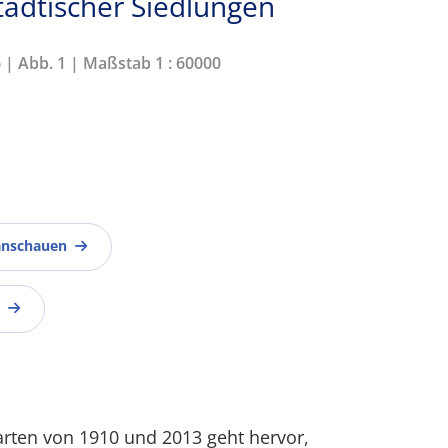
tädtischer Siedlungen
6 | Abb. 1 | Maßstab 1 : 60000
anschauen
rten von 1910 und 2013 geht hervor,