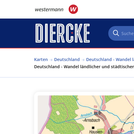
Direkt zum Inhalt
Karten
Deutschland
Deutschland - Wandel l
Deutschland - Wandel ländlicher und städtische