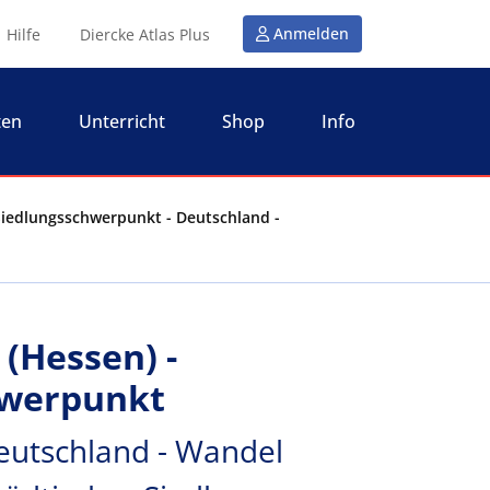
Anmelden
Hilfe
Diercke Atlas Plus
ten
Unterricht
Shop
Info
Siedlungsschwerpunkt - Deutschland -
(Hessen) -
hwerpunkt
eutschland - Wandel