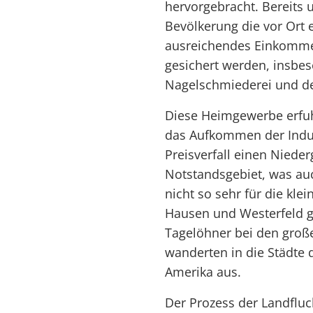
hervorgebracht. Bereits u
Bevölkerung die vor Ort 
ausreichendes Einkomme
gesichert werden, insb
Nagelschmiederei und de
Diese Heimgewerbe erfuh
das Aufkommen der Indu
Preisverfall einen Niede
Notstandsgebiet, was auc
nicht so sehr für die k
Hausen und Westerfeld g
Tagelöhner bei den groß
wanderten in die Städte
Amerika aus.
Der Prozess der Landfluc