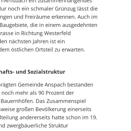
n-Arnsbach ein zusammenhängendes
Nur noch ein schmaler Grünzug lässt die
ungen und Freiräume erkennen. Auch im
 Baugebiete, die in einem ausgedehnten
rasse in Richtung Westerfeld
den nächsten Jahren ist ein
 östlichen Ortsteil zu erwarten.
hafts- und Sozialstruktur
geprägten Gemeinde Anspach bestanden
 noch mehr als 90 Prozent der
n Bauernhöfen. Das Zusammenspiel
sweise großen Bevölkerung einerseits
eilung andererseits hatte schon im 19.
und zwergbäuerliche Struktur