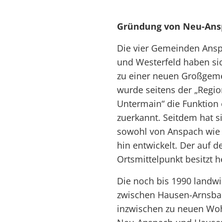
Gründung von Neu-Ans
Die vier Gemeinden Ans
und Westerfeld haben si
zu einer neuen Großgem
wurde seitens der „Regi
Untermain“ die Funktion
zuerkannt. Seitdem hat s
sowohl von Anspach wie 
hin entwickelt. Der auf 
Ortsmittelpunkt besitzt h
Die noch bis 1990 landwir
zwischen Hausen-Arnsb
inzwischen zu neuen Wo