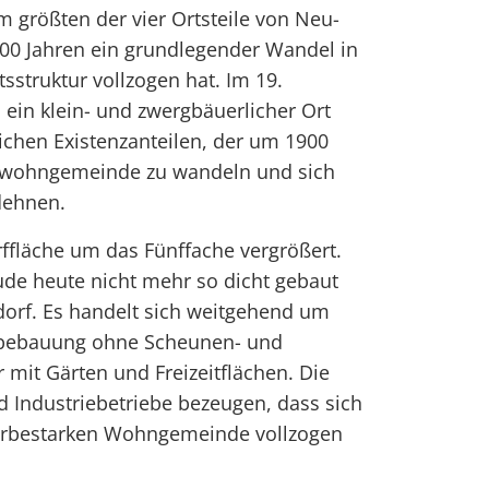
m größten der vier Ortsteile von Neu-
100 Jahren ein grundlegender Wandel in
tsstruktur vollzogen hat. Im 19.
ein klein- und zwergbäuerlicher Ort
ichen Existenzanteilen, der um 1900
erwohngemeinde zu wandeln und sich
dehnen.
rffläche um das Fünffache vergrößert.
ude heute nicht mehr so dicht gebaut
dorf. Es handelt sich weitgehend um
usbebauung ohne Scheunen- und
 mit Gärten und Freizeitflächen. Die
 Industriebetriebe bezeugen, dass sich
werbestarken Wohngemeinde vollzogen