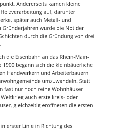
punkt. Andererseits kamen kleine
 Holzverarbeitung auf, darunter
rke, später auch Metall- und
n Gründerjahren wurde die Not der
hichten durch die Gründung von drei
.
h die Eisenbahn an das Rhein-Main-
 1900 begann sich die kleinbäuerliche
gen Handwerkern und Arbeiterbauern
iterwohngemeinde umzuwandeln. Statt
n fast nur noch reine Wohnhäuser
Weltkrieg auch erste kreis- oder
er, gleichzeitig eröffneten die ersten
in erster Linie in Richtung des