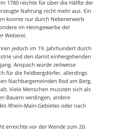
m 1780 reichte für über die Hälfte der
erzeugte Nahrung nicht mehr aus. Ein
n konnte nur durch Nebenerwerb
esondere im Heimgewerbe der
r Weberei.
ren jedoch im 19. Jahrhundert durch
strie und den damit einhergehenden
rgang. Anspach wurde zeitweise
h für die Feldbergdörfer, allerdings
leinen Nachbargemeinden Rod am Berg,
alt. Viele Menschen mussten sich als
en Bauern verdingen, andere
 des Rhein-Main-Gebietes oder nach
ht erreichte vor der Wende zum 20.