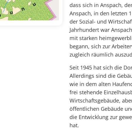
dass sich in Anspach, de
Anspach, in den letzten 
der Sozial- und Wirtschaf
Jahrhundert war Anspach 
mit starken heimgewerbl
begann, sich zur Arbeit
zugleich räumlich auszu
Seit 1945 hat sich die Do
Allerdings sind die Gebä
wie in dem alten Haufen
frei stehende Einzelha
Wirtschaftsgebäude, aber
öffentlichen Gebäude und
die Entwicklung zur ge
hat.