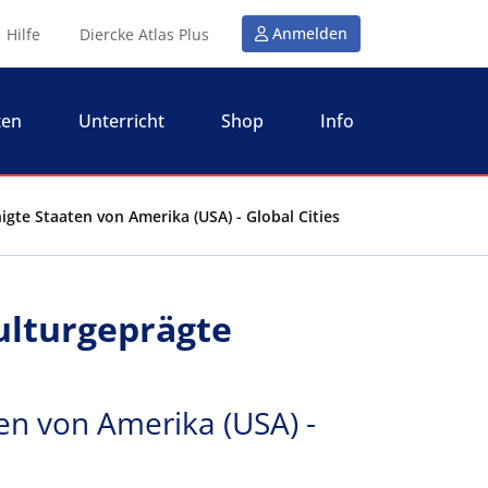
Anmelden
Hilfe
Diercke Atlas Plus
ten
Unterricht
Shop
Info
gte Staaten von Amerika (USA) - Global Cities
ulturgeprägte
en von Amerika (USA) -