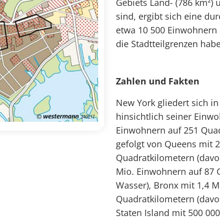
Gebiets Land- (786 km²) 
sind, ergibt sich eine du
etwa 10 500 Einwohnern 
die Stadtteilgrenzen hab
Zahlen und Fakten
New York gliedert sich in
hinsichtlich seiner Einwo
Einwohnern auf 251 Quad
gefolgt von Queens mit 
Quadratkilometern (davo
Mio. Einwohnern auf 87 
Wasser), Bronx mit 1,4 M
Quadratkilometern (davo
Staten Island mit 500 00