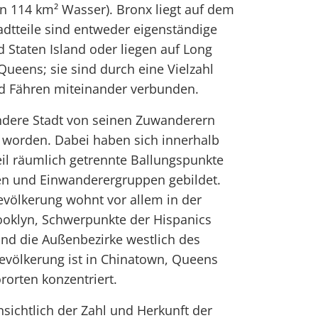
n 114 km² Wasser). Bronx liegt auf dem
tadtteile sind entweder eigenständige
 Staten Island oder liegen auf Long
Queens; sie sind durch eine Vielzahl
d Fähren miteinander verbunden.
andere Stadt von seinen Zuwanderern
gt worden. Dabei haben sich innerhalb
il räumlich getrennte Ballungspunkte
en und Einwanderergruppen gebildet.
evölkerung wohnt vor allem in der
ooklyn, Schwerpunkte der Hispanics
nd die Außenbezirke westlich des
evölkerung ist in Chinatown, Queens
rorten konzentriert.
ichtlich der Zahl und Herkunft der