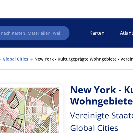
Karten
Atlan
Global Cities
New York - Kulturgeprägte Wohngebiete - Vereini
New York - K
Wohngebiete
Vereinigte Staat
Global Cities