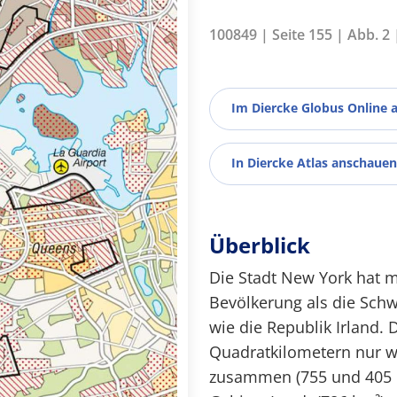
100849 | Seite 155 | Abb. 2
Im Diercke Globus Online 
In Diercke Atlas anschauen
Überblick
Die Stadt New York hat m
Bevölkerung als die Schw
wie die Republik Irland. 
Quadratkilometern nur w
zusammen (755 und 405 km