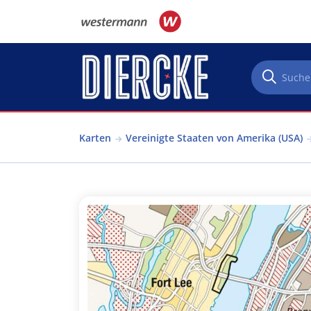
Direkt zum Inhalt
Karten
Vereinigte Staaten von Amerika (USA)