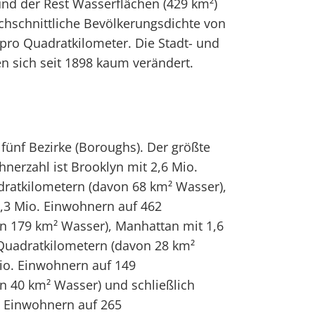
und der Rest Wasserflächen (429 km²)
rchschnittliche Bevölkerungsdichte von
pro Quadratkilometer. Die Stadt- und
en sich seit 1898 kaum verändert.
 fünf Bezirke (Boroughs). Der größte
hnerzahl ist Brooklyn mit 2,6 Mio.
ratkilometern (davon 68 km² Wasser),
2,3 Mio. Einwohnern auf 462
n 179 km² Wasser), Manhattan mit 1,6
Quadratkilometern (davon 28 km²
io. Einwohnern auf 149
n 40 km² Wasser) und schließlich
0 Einwohnern auf 265