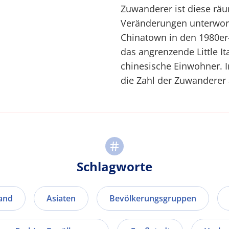
Zuwanderer ist diese räu
Veränderungen unterworf
Chinatown in den 1980er-
das angrenzende Little It
chinesische Einwohner. I
die Zahl der Zuwanderer 
Schlagworte
and
Asiaten
Bevölkerungsgruppen