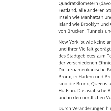
Quadratkilometern (davo
Festland, alle anderen S
Inseln wie Manhattan und
Island wie Brooklyn und 
von Brücken, Tunnels un
New York ist wie keine 
und ihrer Vielfalt geprä
des Stadtgebietes zum Te
der verschiedenen Ethni
Die afroamerikanische B
Bronx, in Harlem und Br
sind die Bronx, Queens u
Hudson. Die asiatische B
und in den nördlichen Vo
Durch Veränderungen hins