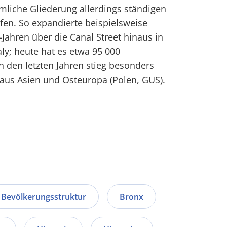
mliche Gliederung allerdings ständigen
en. So expandierte beispielsweise
Jahren über die Canal Street hinaus in
aly; heute hat es etwa 95 000
n den letzten Jahren stieg besonders
aus Asien und Osteuropa (Polen, GUS).
Bevölkerungsstruktur
Bronx