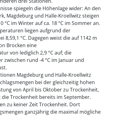
deren drei Stationen.
nisse spiegeln die Höhenlage wider: An den
k, Magdeburg und Halle-Kroellwitz steigen
0 °C im Winter auf ca. 18 °C im Sommer an.
peraturen liegen aufgrund der
i 8,59,1 °C. Dagegen weist die auf 1142 m
ion Brocken eine
r von lediglich 2,9 °C auf; die
 zwischen rund -4 °C im Januar und
st.
ationen Magdeburg und Halle-Kroellwitz
schlagsmengen bei der gleichzeitig hohen
ung von April bis Oktober zu Trockenheit,
 die Trockenheit bereits im September.
n zu keiner Zeit Trockenheit. Dort
agsmengen ganzjährig die maximal mögliche