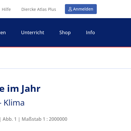
Anmelden
Hilfe
Diercke Atlas Plus
ten
Unterricht
Shop
Info
e im Jahr
- Klima
 | Abb. 1 | Maßstab 1 : 2000000