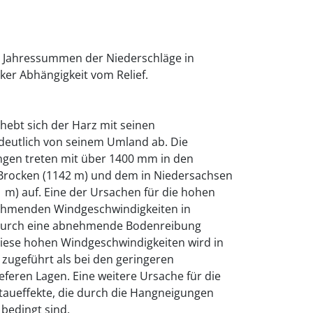
er Jahressummen der Niederschläge in
ker Abhängigkeit vom Relief.
hebt sich der Harz mit seinen
deutlich von seinem Umland ab. Die
gen treten mit über 1400 mm in den
rocken (1142 m) und dem in Niedersachsen
 m) auf. Eine der Ursachen für die hohen
nehmenden Windgeschwindigkeiten in
durch eine abnehmende Bodenreibung
iese hohen Windgeschwindigkeiten wird in
zugeführt als bei den geringeren
eferen Lagen. Eine weitere Ursache für die
taueffekte, die durch die Hangneigungen
bedingt sind.