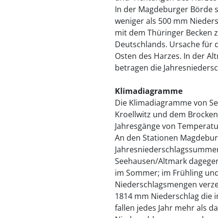
In der Magdeburger Börde sow
weniger als 500 mm Nieder
mit dem Thüringer Becken 
Deutschlands. Ursache für d
Osten des Harzes. In der A
betragen die Jahresnieders
Klimadiagramme
Die Klimadiagramme von Se
Kroellwitz und dem Brocken
Jahresgänge von Temperatur
An den Stationen Magdeburg
Jahresniederschlagssummen
Seehausen/Altmark dagegen
im Sommer; im Frühling und
Niederschlagsmengen verzei
1814 mm Niederschlag die i
fallen jedes Jahr mehr als d