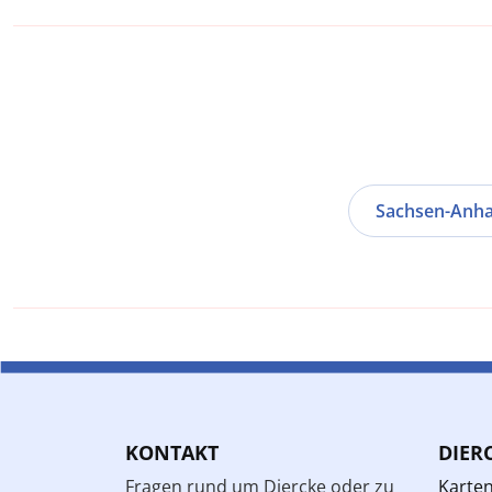
Sachsen-Anha
KONTAKT
DIER
Fragen rund um Diercke oder zu
Karte