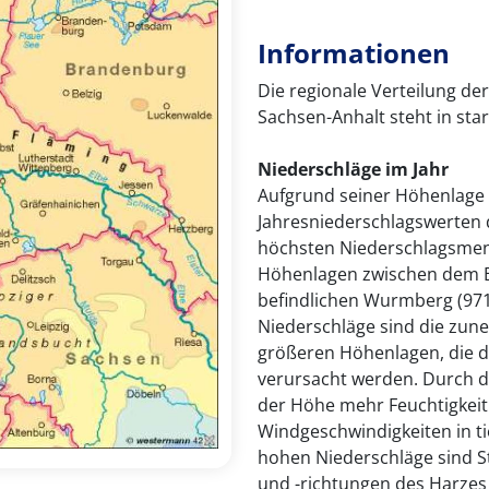
Informationen
Die regionale Verteilung d
Sachsen-Anhalt steht in star
Niederschläge im Jahr
Aufgrund seiner Höhenlage 
Jahresniederschlagswerten 
höchsten Niederschlagsmen
Höhenlagen zwischen dem B
befindlichen Wurmberg (971
Niederschläge sind die zu
größeren Höhenlagen, die 
verursacht werden. Durch d
der Höhe mehr Feuchtigkeit 
Windgeschwindigkeiten in ti
hohen Niederschläge sind S
und -richtungen des Harzes 