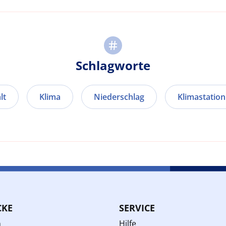
Schlagworte
lt
Klima
Niederschlag
Klimastation
CKE
SERVICE
n
Hilfe