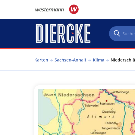
Direkt zum Inhalt
Karten
Sachsen-Anhalt
Klima
Niederschlä