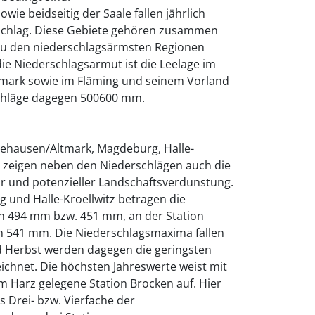
ie beidseitig der Saale fallen jährlich
schlag. Diese Gebiete gehören zusammen
zu den niederschlagsärmsten Regionen
ie Niederschlagsarmut ist die Leelage im
ltmark sowie im Fläming und seinem Vorland
chläge dagegen 500600 mm.
ehausen/Altmark, Magdeburg, Halle-
 zeigen neben den Niederschlägen auch die
 und potenzieller Landschaftsverdunstung.
 und Halle-Kroellwitz betragen die
 494 mm bzw. 451 mm, an der Station
 541 mm. Die Niederschlagsmaxima fallen
 Herbst werden dagegen die geringsten
chnet. Die höchsten Jahreswerte weist mit
m Harz gelegene Station Brocken auf. Hier
as Drei- bzw. Vierfache der