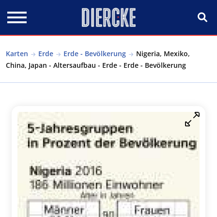
Direkt zum Inhalt
Karten
Erde
Erde - Bevölkerung
Nigeria, Mexiko,
China, Japan - Altersaufbau - Erde - Erde - Bevölkerung