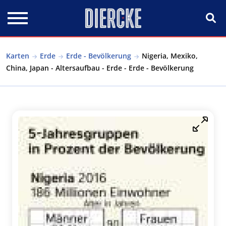
Direkt zum Inhalt
Karten
Erde
Erde - Bevölkerung
Nigeria, Mexiko,
China, Japan - Altersaufbau - Erde - Erde - Bevölkerung