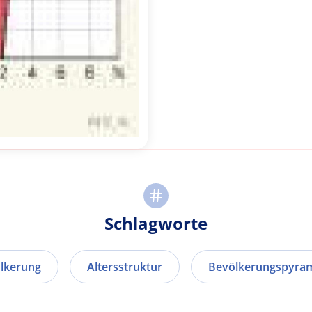
Schlagworte
lkerung
Altersstruktur
Bevölkerungspyra