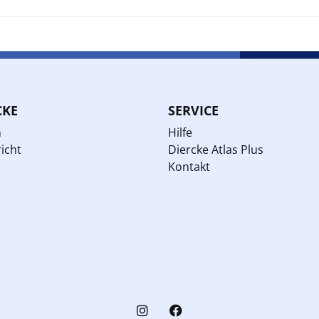
CKE
SERVICE
n
Hilfe
icht
Diercke Atlas Plus
Kontakt