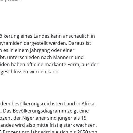
völkerung eines Landes kann anschaulich in
ramiden dargestellt werden. Daraus ist
n es in einem Jahrgang oder einer
ibt, unterschieden nach Männern und
den haben oft eine markante Form, aus der
g geschlossen werden kann.
, dem bevölkerungsreichsten Land in Afrika,
nt. Das Bevölkerungsdiagramm zeigt eine
zent der Nigerianer sind jünger als 15
andes wird also mittelfristig stark wachsen.
Prozent pro Jahr wird sie sich bis 2050 von