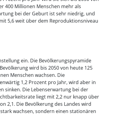
ber 400 Millionen Menschen mehr als
tung bei der Geburt ist sehr niedrig, und
t mit 5,6 weit über dem Reproduktionsniveau
stellung ein. Die Bevölkerungspyramide
 Bevölkerung wird bis 2050 von heute 125
lionen Menschen wachsen. Die
wärtig 1,2 Prozent pro Jahr, wird aber in
 sinken. Die Lebenserwartung bei der
chtbarkeitsrate liegt mit 2,2 nur knapp über
n 2,1. Die Bevölkerung des Landes wird
hr stark wachsen, sondern einen stationären