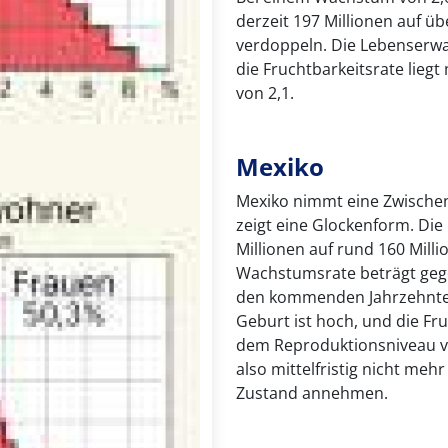
derzeit 197 Millionen auf ü
verdoppeln. Die Lebenserwar
die Fruchtbarkeitsrate lieg
von 2,1.
Mexiko
Mexiko nimmt eine Zwischen
zeigt eine Glockenform. Die
Millionen auf rund 160 Mil
Wachstumsrate beträgt gegen
den kommenden Jahrzehnten
Geburt ist hoch, und die Fru
dem Reproduktionsniveau vo
also mittelfristig nicht me
Zustand annehmen.