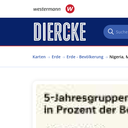
Direkt zum Inhalt
Karten
Erde
Erde - Bevölkerung
Nigeria, 