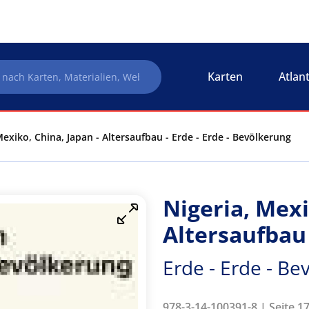
Karten
Atlan
Mexiko, China, Japan - Altersaufbau - Erde - Erde - Bevölkerung
Nigeria, Mexi
Altersaufbau
Erde - Erde - Be
978-3-14-100391-8 | Seite 17