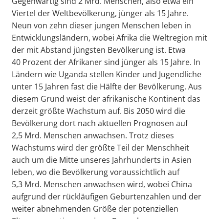
Gegenwärtig sind 2 Mrd. Menschen, also etwa ein
Viertel der Weltbevölkerung, jünger als 15 Jahre.
Neun von zehn dieser jungen Menschen leben in
Entwicklungsländern, wobei Afrika die Weltregion mit
der mit Abstand jüngsten Bevölkerung ist. Etwa
40 Prozent der Afrikaner sind jünger als 15 Jahre. In
Ländern wie Uganda stellen Kinder und Jugendliche
unter 15 Jahren fast die Hälfte der Bevölkerung. Aus
diesem Grund weist der afrikanische Kontinent das
derzeit größte Wachstum auf. Bis 2050 wird die
Bevölkerung dort nach aktuellen Prognosen auf
2,5 Mrd. Menschen anwachsen. Trotz dieses
Wachstums wird der größte Teil der Menschheit
auch um die Mitte unseres Jahrhunderts in Asien
leben, wo die Bevölkerung voraussichtlich auf
5,3 Mrd. Menschen anwachsen wird, wobei China
aufgrund der rückläufigen Geburtenzahlen und der
weiter abnehmenden Größe der potenziellen