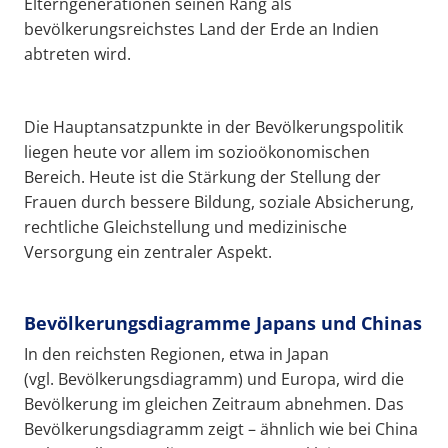
Elterngenerationen seinen Rang als
bevölkerungsreichstes Land der Erde an Indien
abtreten wird.
Die Hauptansatzpunkte in der Bevölkerungspolitik
liegen heute vor allem im sozioökonomischen
Bereich. Heute ist die Stärkung der Stellung der
Frauen durch bessere Bildung, soziale Absicherung,
rechtliche Gleichstellung und medizinische
Versorgung ein zentraler Aspekt.
Bevölkerungsdiagramme Japans und Chinas
In den reichsten Regionen, etwa in Japan
(vgl. Bevölkerungsdiagramm) und Europa, wird die
Bevölkerung im gleichen Zeitraum abnehmen. Das
Bevölkerungsdiagramm zeigt – ähnlich wie bei China