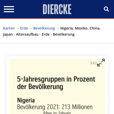
Direkt zum Inhalt
Karten
Erde
Bevölkerung
Nigeria, Mexiko, China,
Japan - Altersaufbau - Erde - Bevölkerung