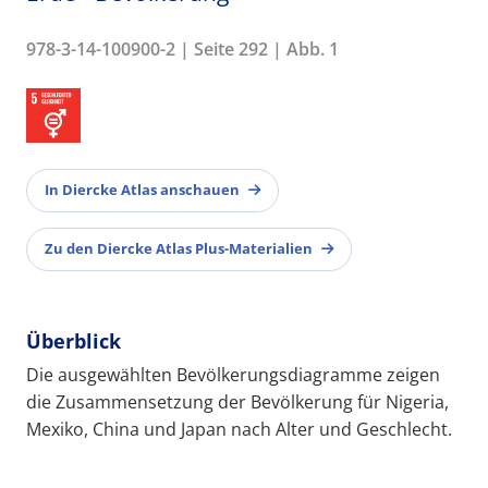
978-3-14-100900-2 | Seite 292 | Abb. 1
In Diercke Atlas anschauen
Zu den Diercke Atlas Plus-Materialien
Überblick
Die ausgewählten Bevölkerungsdiagramme zeigen
die Zusammensetzung der Bevölkerung für Nigeria,
Mexiko, China und Japan nach Alter und Geschlecht.