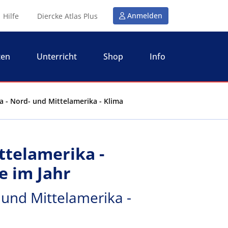
Anmelden
Hilfe
Diercke Atlas Plus
ten
Unterricht
Shop
Info
a - Nord- und Mittelamerika - Klima
ttelamerika -
e im Jahr
 und Mittelamerika -