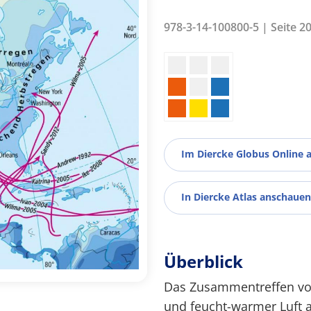
978-3-14-100800-5 | Seite 2
Im Diercke Globus Online 
In Diercke Atlas anschauen
Überblick
Das Zusammentreffen von
und feucht-warmer Luft 