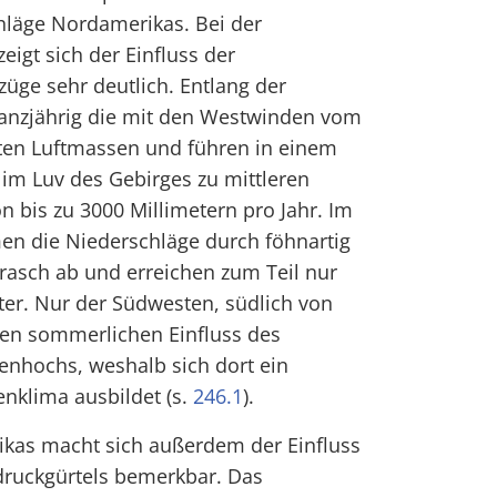
hläge Nordamerikas. Bei der
eigt sich der Einfluss der
züge sehr deutlich. Entlang der
ganzjährig die mit den Westwinden vom
rten Luftmassen und führen in einem
im Luv des Gebirges zu mittleren
bis zu 3000 Millimetern pro Jahr. Im
en die Niederschläge durch föhnartig
rasch ab und erreichen zum Teil nur
ter. Nur der Südwesten, südlich von
 den sommerlichen Einfluss des
enhochs, weshalb sich dort ein
nklima ausbildet (s.
246.1
).
kas macht sich außerdem der Einfluss
ruckgürtels bemerkbar. Das