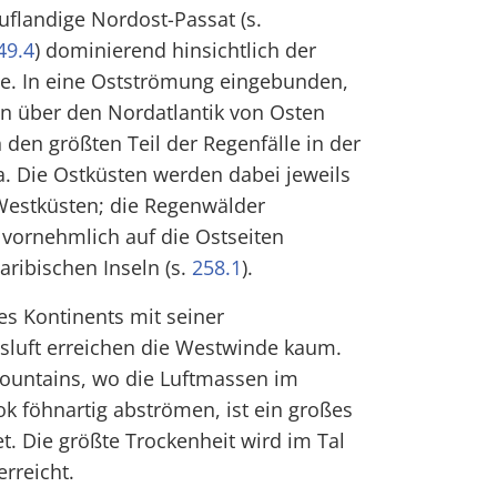
auflandige Nordost-Passat (s.
49.4
) dominierend hinsichtlich der
e. In eine Ostströmung eingebunden,
 über den Nordatlantik von Osten
 den größten Teil der Regenfälle in der
a. Die Ostküsten werden dabei jeweils
 Westküsten; die Regenwälder
 vornehmlich auf die Ostseiten
aribischen Inseln (s.
258.1
).
s Kontinents mit seiner
luft erreichen die Westwinde kaum.
ountains, wo die Luftmassen im
ok föhnartig abströmen, ist ein großes
t. Die größte Trockenheit wird im Tal
erreicht.