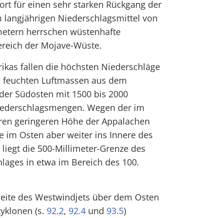
ort für einen sehr starken Rückgang der
 langjährigen Niederschlagsmittel von
imetern herrschen wüstenhafte
reich der Mojave-Wüste.
kas fallen die höchsten Niederschläge
e feuchten Luftmassen aus dem
der Südosten mit 1500 bis 2000
Niederschlagsmengen. Wegen der im
eren geringeren Höhe der Appalachen
 im Osten aber weiter ins Innere des
 liegt die 500-Millimeter-Grenze des
hlages in etwa im Bereich des 100.
seite des Westwindjets über dem Osten
zyklonen (s.
92.2
,
92.4
und
93.5
)