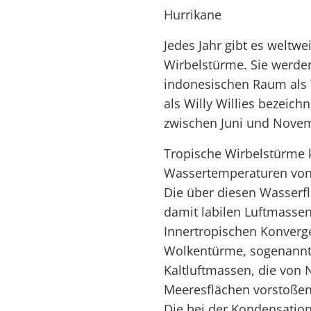
Hurrikane
Jedes Jahr gibt es weltwe
Wirbelstürme. Sie werden
indonesischen Raum als 
als Willy Willies bezeich
zwischen Juni und Nove
Tropische Wirbelstürme 
Wassertemperaturen von 
Die über diesen Wasser
damit labilen Luftmassen
Innertropischen Konverg
Wolkentürme, sogenannte
Kaltluftmassen, die von
Meeresflächen vorstoßen
Die bei der Kondensation