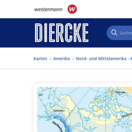
Direkt zum Inhalt
Karten
Amerika
Nord- und Mittelamerika - 