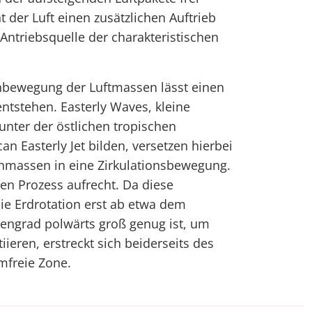
 der Luft einen zusätzlichen Auftrieb
e Antriebsquelle der charakteristischen
ehbewegung der Luftmassen lässt einen
ntstehen. Easterly Waves, kleine
 unter der östlichen tropischen
n Easterly Jet bilden, versetzen hierbei
nmassen in eine Zirkulationsbewegung.
esen Prozess aufrecht. Da diese
ie Erdrotation erst ab etwa dem
tengrad polwärts groß genug ist, um
iieren, erstreckt sich beiderseits des
mfreie Zone.