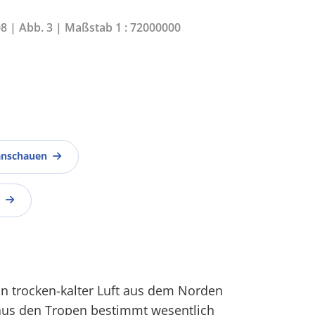
08 | Abb. 3 | Maßstab 1 : 72000000
anschauen
 trocken-kalter Luft aus dem Norden
aus den Tropen bestimmt wesentlich