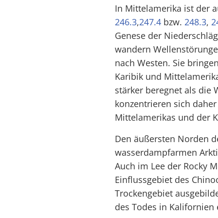
In Mittelamerika ist der 
246.3
,
247.4
bzw.
248.3
,
2
Genese der Niederschläg
wandern Wellenstörungen
nach Westen. Sie bringen
Karibik und Mittelamerik
stärker beregnet als die
konzentrieren sich daher
Mittelamerikas und der K
Den äußersten Norden de
wasserdampfarmen Arktis
Auch im Lee der Rocky M
Einflussgebiet des Chino
Trockengebiet ausgebilde
des Todes in Kalifornien 