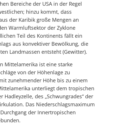
chen Bereiche der USA in der Regel
 westlichen; hinzu kommt, dass
aus der Karibik große Mengen an
den Warmluftsektor der Zyklone
ichen Teil des Kontinents fällt ein
hlags aus konvektiver Bewölkung, die
en Landmassen entsteht (Gewitter).
 Mittelamerika ist eine starke
schläge von der Höhenlage zu
n mit zunehmender Höhe bis zu einem
ittelamerika unterliegt dem tropischen
r Hadleyzelle, des „Schwungrades“ der
Zirkulation. Das Niederschlagsmaximum
 Durchgang der Innertropischen
ebunden.