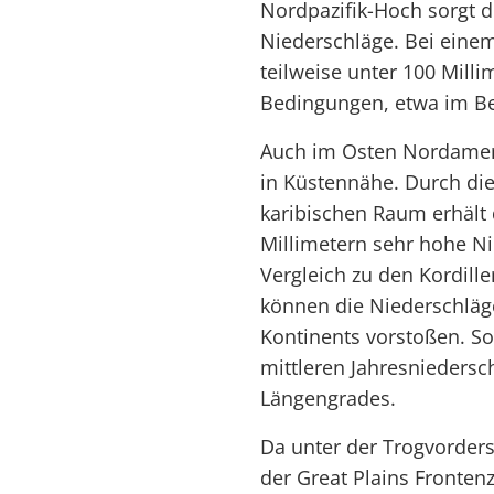
Nordpazifik-Hoch sorgt d
Niederschläge. Bei einem
teilweise unter 100 Mill
Bedingungen, etwa im Be
Auch im Osten Nordameri
in Küstennähe. Durch di
karibischen Raum erhält 
Millimetern sehr hohe 
Vergleich zu den Kordill
können die Niederschläge
Kontinents vorstoßen. So
mittleren Jahresniedersc
Längengrades.
Da unter der Trogvorder
der Great Plains Fronten