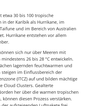
it etwa 30 bis 100 tropische
 in der Karibik als Hurrikane, im
Taifune und im Bereich von Australien
net. Hurrikane entstehen vor allem
mber.
können sich nur über Meeren mit
mindestens 26 bis 28 °C entwickeln.
flächen lagernden feuchtwarmen und
 steigen im Einflussbereich der
enzzone (ITCZ) auf und bilden mächtige
 Cloud Clusters. Gealterte
 Norden her über die warmen tropischen
, können diesen Prozess verstärken.
 der aufsteigenden Luftpakete frei