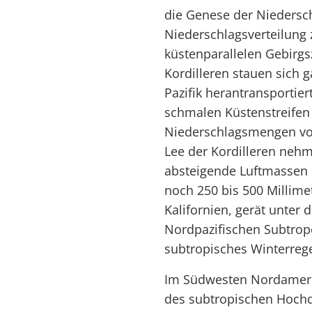
die Genese der Niedersc
Niederschlagsverteilung z
küstenparallelen Gebirgs
Kordilleren stauen sich 
Pazifik herantransportie
schmalen Küstenstreifen 
Niederschlagsmengen von 
Lee der Kordilleren nehm
absteigende Luftmassen 
noch 250 bis 500 Millime
Kalifornien, gerät unter
Nordpazifischen Subtrop
subtropisches Winterrege
Im Südwesten Nordameri
des subtropischen Hochd