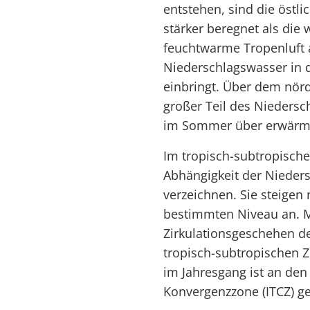
entstehen, sind die östli
stärker beregnet als die
feuchtwarme Tropenluft 
Niederschlagswasser in 
einbringt. Über dem nördl
großer Teil des Niedersc
im Sommer über erwärmt
Im tropisch-subtropischen
Abhängigkeit der Nieder
verzeichnen. Sie steige
bestimmten Niveau an. M
Zirkulationsgeschehen de
tropisch-subtropischen 
im Jahresgang ist an den
Konvergenzzone (ITCZ) g