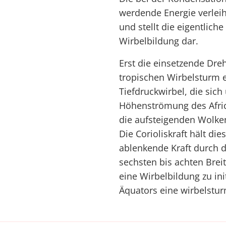
werdende Energie verleiht
und stellt die eigentlich
Wirbelbildung dar.
Erst die einsetzende Dr
tropischen Wirbelsturm e
Tiefdruckwirbel, die sich
Höhenströmung des Africa
die aufsteigenden Wolke
Die Corioliskraft hält di
ablenkende Kraft durch d
sechsten bis achten Brei
eine Wirbelbildung zu init
Äquators eine wirbelstur