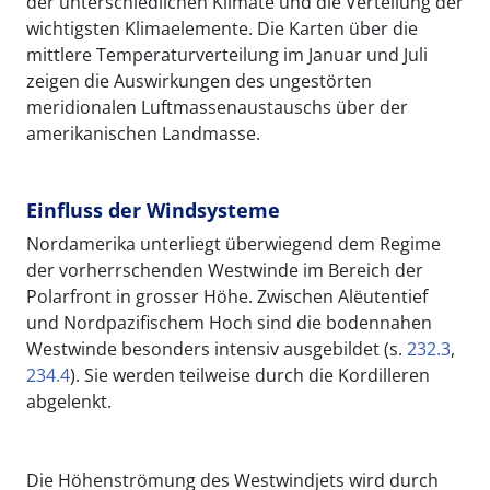
der unterschiedlichen Klimate und die Verteilung der
wichtigsten Klimaelemente. Die Karten über die
mittlere Temperaturverteilung im Januar und Juli
zeigen die Auswirkungen des ungestörten
meridionalen Luftmassenaustauschs über der
amerikanischen Landmasse.
Einfluss der Windsysteme
Nordamerika unterliegt überwiegend dem Regime
der vorherrschenden Westwinde im Bereich der
Polarfront in grosser Höhe. Zwischen Alëutentief
und Nordpazifischem Hoch sind die bodennahen
Westwinde besonders intensiv ausgebildet (s.
232.3
,
234.4
). Sie werden teilweise durch die Kordilleren
abgelenkt.
Die Höhenströmung des Westwindjets wird durch