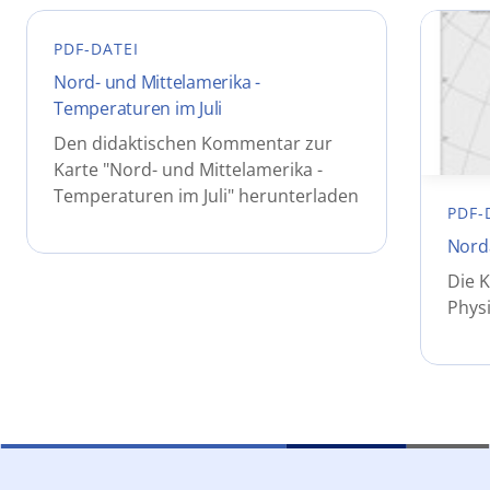
PDF-DATEI
Nord- und Mittelamerika -
Temperaturen im Juli
Den didaktischen Kommentar zur
Karte "Nord- und Mittelamerika -
Temperaturen im Juli" herunterladen
PDF-
Norda
Die 
Phys