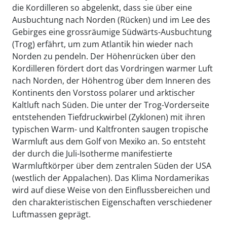
die Kordilleren so abgelenkt, dass sie über eine
Ausbuchtung nach Norden (Rücken) und im Lee des
Gebirges eine grossräumige Südwärts-Ausbuchtung
(Trog) erfährt, um zum Atlantik hin wieder nach
Norden zu pendeln. Der Höhenrücken über den
Kordilleren fördert dort das Vordringen warmer Luft
nach Norden, der Höhentrog über dem Inneren des
Kontinents den Vorstoss polarer und arktischer
Kaltluft nach Süden. Die unter der Trog-Vorderseite
entstehenden Tiefdruckwirbel (Zyklonen) mit ihren
typischen Warm- und Kaltfronten saugen tropische
Warmluft aus dem Golf von Mexiko an. So entsteht
der durch die Juli-Isotherme manifestierte
Warmluftkörper über dem zentralen Süden der USA
(westlich der Appalachen). Das Klima Nordamerikas
wird auf diese Weise von den Einflussbereichen und
den charakteristischen Eigenschaften verschiedener
Luftmassen geprägt.