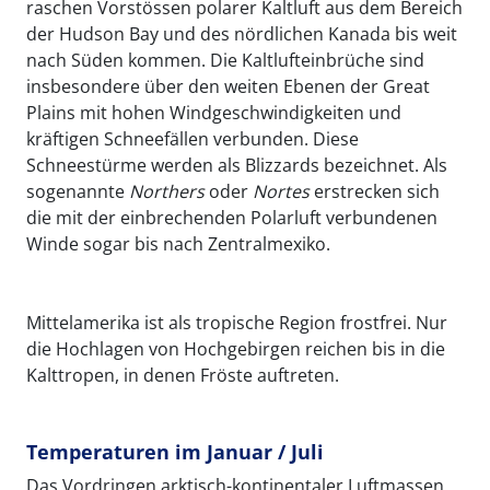
raschen Vorstössen polarer Kaltluft aus dem Bereich
der Hudson Bay und des nördlichen Kanada bis weit
nach Süden kommen. Die Kaltlufteinbrüche sind
insbesondere über den weiten Ebenen der Great
Plains mit hohen Windgeschwindigkeiten und
kräftigen Schneefällen verbunden. Diese
Schneestürme werden als Blizzards bezeichnet. Als
sogenannte
Northers
oder
Nortes
erstrecken sich
die mit der einbrechenden Polarluft verbundenen
Winde sogar bis nach Zentralmexiko.
Mittelamerika ist als tropische Region frostfrei. Nur
die Hochlagen von Hochgebirgen reichen bis in die
Kalttropen, in denen Fröste auftreten.
Temperaturen im Januar / Juli
Das Vordringen arktisch-kontinentaler Luftmassen