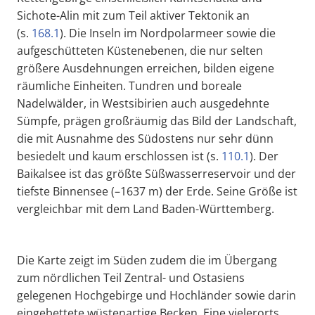
Sichote-Alin mit zum Teil aktiver Tektonik an
(s.
168.1
). Die Inseln im Nordpolarmeer sowie die
aufgeschütteten Küstenebenen, die nur selten
größere Ausdehnungen erreichen, bilden eigene
räumliche Einheiten. Tundren und boreale
Nadelwälder, in Westsibirien auch ausgedehnte
Sümpfe, prägen großräumig das Bild der Landschaft,
die mit Ausnahme des Südostens nur sehr dünn
besiedelt und kaum erschlossen ist (s.
110.1
). Der
Baikalsee ist das größte Süßwasserreservoir und der
tiefste Binnensee (–1637 m) der Erde. Seine Größe ist
vergleichbar mit dem Land Baden-Württemberg.
Die Karte zeigt im Süden zudem die im Übergang
zum nördlichen Teil Zentral- und Ostasiens
gelegenen Hochgebirge und Hochländer sowie darin
eingebettete wüstenartige Becken. Eine vielerorts