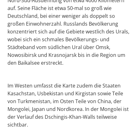
Nord-Süd-Ausdehnung von etwa 4000 Kilometern
auf. Seine Fläche ist etwa 50-mal so groß wie
Deutschland, bei einer weniger als doppelt so
großen Einwohnerzahl. Russlands Bevölkerung
konzentriert sich auf die Gebiete westlich des Urals,
wobei sich ein schmales Bevölkerungs- und
Städteband vom südlichen Ural über Omsk,
Nowosibirsk und Krasnojarsk bis in die Region um
den Baikalsee erstreckt.
Im Westen umfasst die Karte zudem die Staaten
Kasachstan, Usbekistan und Kirgistan sowie Teile
von Turkmenistan, im Osten Teile von China, der
Mongolei, Japan und Nordkorea. In der Mongolei ist
der Verlauf des Dschingis-Khan-Walls teilweise
sichtbar.