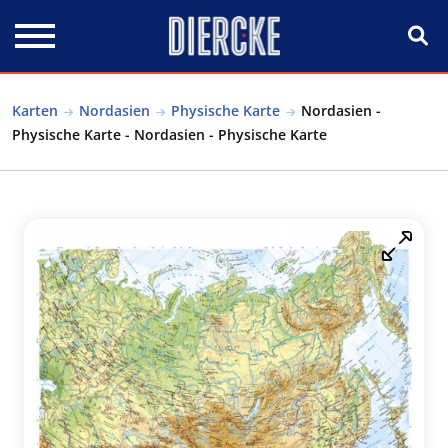
Direkt zum Inhalt
Karten
Nordasien
Physische Karte
Nordasien -
Physische Karte - Nordasien - Physische Karte