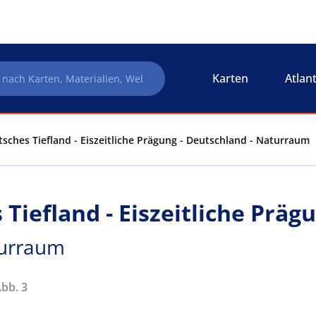
Karten
Atlan
sches Tiefland - Eiszeitliche Prägung - Deutschland - Naturraum
Tiefland - Eiszeitliche Präg
turraum
Abb. 3