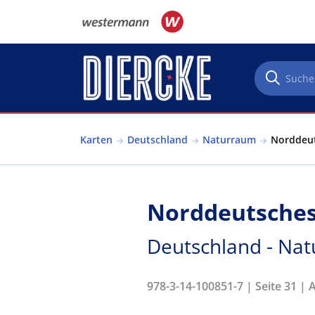
Direkt zum Inhalt
Karten
Deutschland
Naturraum
Norddeut
Norddeutsches 
Deutschland - Na
978-3-14-100851-7 | Seite 31 | 