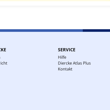
CKE
SERVICE
n
Hilfe
icht
Diercke Atlas Plus
Kontakt