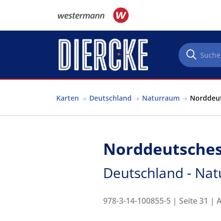
Direkt zum Inhalt
Karten
Deutschland
Naturraum
Norddeut
Norddeutsches 
Deutschland - Na
978-3-14-100855-5 | Seite 31 | 