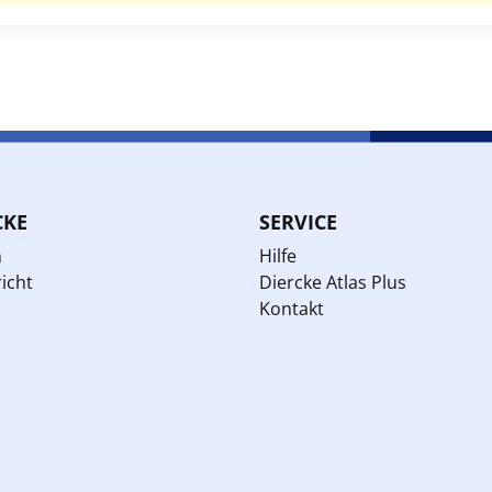
CKE
SERVICE
n
Hilfe
icht
Diercke Atlas Plus
Kontakt