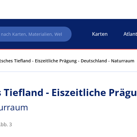
Karten
Atlan
sches Tiefland - Eiszeitliche Prägung - Deutschland - Naturraum
Tiefland - Eiszeitliche Präg
turraum
Abb. 3