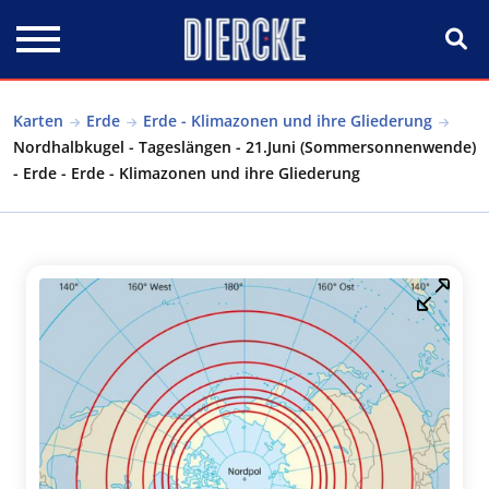
Direkt zum Inhalt
Karten
Erde
Erde - Klimazonen und ihre Gliederung
Nordhalbkugel - Tageslängen - 21.Juni (Sommersonnenwende)
- Erde - Erde - Klimazonen und ihre Gliederung