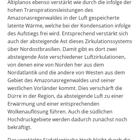
Altiplanos ebenso verstärkt wie durch die infolge der
hohen Transpirationsleistungen des
Amazonasregenwaldes in der Luft gespeicherte
latente Wärme, welche bei der Kondensation infolge
des Aufstiegs frei wird. Entsprechend verstärkt sich
auch der absteigende Ast dieses Zirkulationssystems
über Nordostbrasilien. Damit gibt es dort zwei
absteigende Äste verschiedener Luftzirkulationen,
von denen eine von Norden her aus dem
Nordatlantik und die andere von Westen aus dem
Gebiet des Amazonasregenwaldes und seiner
westlichen Vorländer kommt. Dies verschärft die
Dürre in der Region, da absteigende Luft zu einer
Erwärmung und einer entsprechenden
Wolkenauflösung führen. Auch die südlichen
Hochdruckgebiete werden dadurch zunächst noch
bekräftigt.
Das verstärkte Südatlantische Hoch bleibt durch die