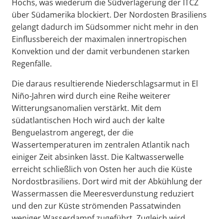
Hochs, was wiederum die Südverlagerung der ITCZ
über Südamerika blockiert. Der Nordosten Brasiliens
gelangt dadurch im Südsommer nicht mehr in den
Einflussbereich der maximalen innertropischen
Konvektion und der damit verbundenen starken
Regenfälle.
Die daraus resultierende Niederschlagsarmut in El
Niño-Jahren wird durch eine Reihe weiterer
Witterungsanomalien verstärkt. Mit dem
südatlantischen Hoch wird auch der kalte
Benguelastrom angeregt, der die
Wassertemperaturen im zentralen Atlantik nach
einiger Zeit absinken lässt. Die Kaltwasserwelle
erreicht schließlich von Osten her auch die Küste
Nordostbrasiliens. Dort wird mit der Abkühlung der
Wassermassen die Meeresverdunstung reduziert
und den zur Küste strömenden Passatwinden
weniger Wasserdampf zugeführt. Zugleich wird