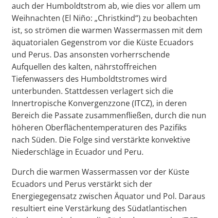
auch der Humboldtstrom ab, wie dies vor allem um
Weihnachten (El Niño: „Christkind“) zu beobachten
ist, so strömen die warmen Wassermassen mit dem
äquatorialen Gegenstrom vor die Küste Ecuadors
und Perus. Das ansonsten vorherrschende
Aufquellen des kalten, nährstoffreichen
Tiefenwassers des Humboldtstromes wird
unterbunden. Stattdessen verlagert sich die
Innertropische Konvergenzzone (ITCZ), in deren
Bereich die Passate zusammenfließen, durch die nun
höheren Oberflächentemperaturen des Pazifiks
nach Süden. Die Folge sind verstärkte konvektive
Niederschläge in Ecuador und Peru.
Durch die warmen Wassermassen vor der Küste
Ecuadors und Perus verstärkt sich der
Energiegegensatz zwischen Äquator und Pol. Daraus
resultiert eine Verstärkung des Südatlantischen