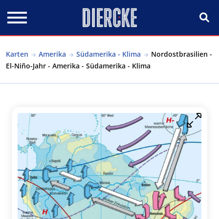
Direkt zum Inhalt
Karten
Amerika
Südamerika - Klima
Nordostbrasilien -
El-Niño-Jahr - Amerika - Südamerika - Klima