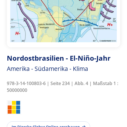
Nordostbrasilien - El-Niño-Jahr
Amerika - Südamerika - Klima
978-3-14-100803-6 | Seite 234 | Abb. 4 | Maßstab 1 :
50000000
Im Diercke Globus Online anschauen